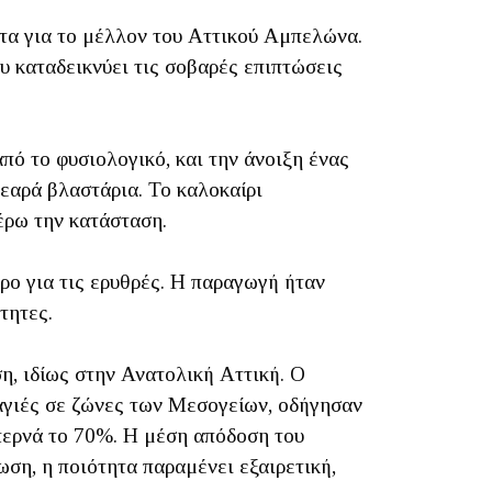
τα για το μέλλον του Αττικού Αμπελώνα.
υ καταδεικνύει τις σοβαρές επιπτώσεις
πό το φυσιολογικό, και την άνοιξη ένας
εαρά βλαστάρια. Το καλοκαίρι
έρω την κατάσταση.
ρο για τις ερυθρές. Η παραγωγή ήταν
ύτητες.
η, ιδίως στην Ανατολική Αττική. Ο
καγιές σε ζώνες των Μεσογείων, οδήγησαν
περνά το 70%. Η μέση απόδοση του
ωση, η ποιότητα παραμένει εξαιρετική,