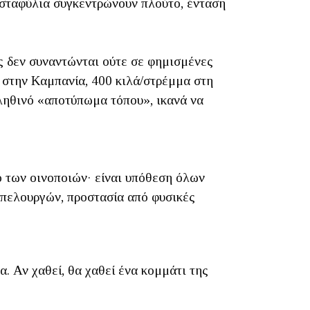
α σταφύλια συγκεντρώνουν πλούτο, ένταση
ς δεν συναντώνται ούτε σε φημισμένες
 στην Καμπανία, 400 κιλά/στρέμμα στη
αληθινό «αποτύπωμα τόπου», ικανά να
ο των οινοποιών· είναι υπόθεση όλων
μπελουργών, προστασία από φυσικές
. Αν χαθεί, θα χαθεί ένα κομμάτι της