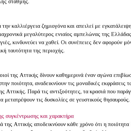
λής στάθμης.
 την καλλιέργεια ζημιογόνα και απειλεί με εγκατάλειψ
αχρονικά μεγαλύτερος ενιαίος αμπελώνας της Ελλάδας 
ιές, κινδυνεύει να χαθεί. Οι συνέπειες δεν αφορούν μό
ική ταυτότητα της περιοχής.
οιοί της Αττικής δίνουν καθημερινά έναν αγώνα επιβίω
 στην ποιότητα, αναδεικνύουν τις μοναδικές εκφράσεις 
ς Αττικής. Παρά τις αντιξοότητες, τα κρασιά που παρά
α μετατρέψουν τις δυσκολίες σε γευστικούς θησαυρούς
ης συγκέντρωσης και χαρακτήρα
ά της Αττικής αποδεικνύουν κάθε χρόνο ότι η ποιότητα