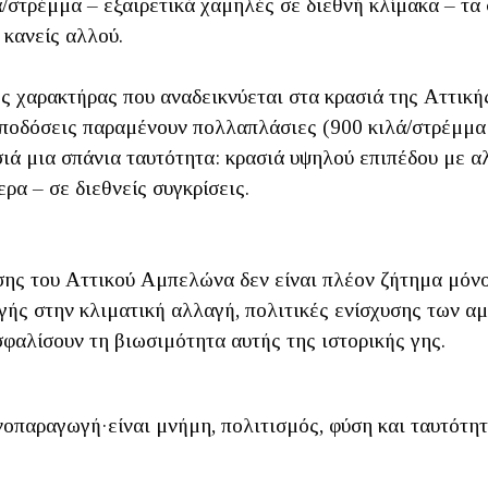
ά/στρέμμα – εξαιρετικά χαμηλές σε διεθνή κλίμακα – τ
 κανείς αλλού.
ς χαρακτήρας που αναδεικνύεται στα κρασιά της Αττική
αποδόσεις παραμένουν πολλαπλάσιες (900 κιλά/στρέμμα
ασιά μια σπάνια ταυτότητα: κρασιά υψηλού επιπέδου με 
ρα – σε διεθνείς συγκρίσεις.
σης του Αττικού Αμπελώνα δεν είναι πλέον ζήτημα μόν
ής στην κλιματική αλλαγή, πολιτικές ενίσχυσης των α
σφαλίσουν τη βιωσιμότητα αυτής της ιστορικής γης.
οπαραγωγή·είναι μνήμη, πολιτισμός, φύση και ταυτότητα