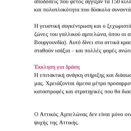
αποδόσεις που φέτος άγγιξαν τα 150 κιλ
και πολυπλοκότητα που δύσκολα συναντά
Η γευστική συγκέντρωση και ο ξεχωριστό
ζώνες του γαλλικού αμπελώνα, όπου οι 
Βουργουνδία). Αυτό δίνει στα αττικά κρ
σταθούν ισάξια – και πολλές φορές ανώτε
Έκκληση για δράση
Η επιτακτική ανάγκη στήριξης και διάσω
μας. Χρειάζονται άμεσα μέτρα προσαρμογ
καταστροφές και στρατηγικές που θα δια
Ο Αττικός Αμπελώνας δεν είναι μόνο οιν
ψυχής της Αττικής.