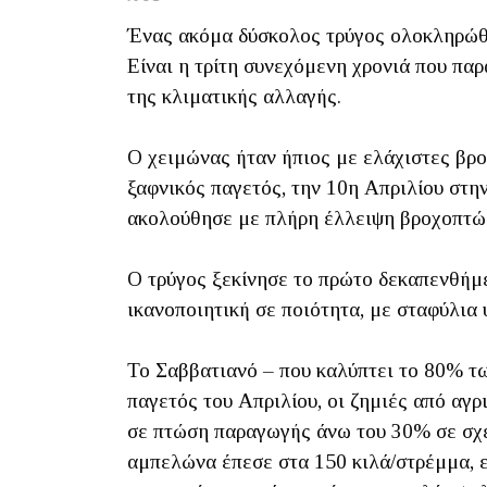
Ένας ακόμα δύσκολος τρύγος ολοκληρώθη
Είναι η τρίτη συνεχόμενη χρονιά που πα
της κλιματικής αλλαγής.
Ο χειμώνας ήταν ήπιος με ελάχιστες βρο
ξαφνικός παγετός, την 10η Απριλίου στη
ακολούθησε με πλήρη έλλειψη βροχοπτώσ
Ο τρύγος ξεκίνησε το πρώτο δεκαπενθήμερ
ικανοποιητική σε ποιότητα, με σταφύλια
Το Σαββατιανό – που καλύπτει το 80% τω
παγετός του Απριλίου, οι ζημιές από αγ
σε πτώση παραγωγής άνω του 30% σε σχέ
αμπελώνα έπεσε στα 150 κιλά/στρέμμα, επ