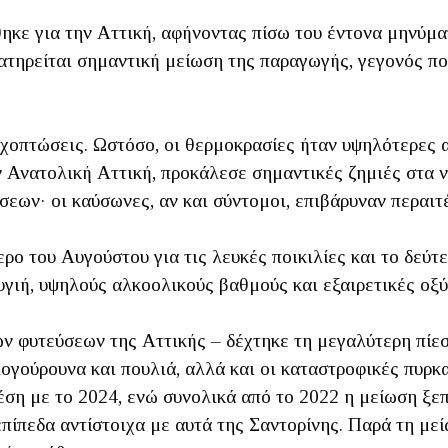
κε για την Αττική, αφήνοντας πίσω του έντονα μηνύμα
ρατηρείται σημαντική μείωση της παραγωγής, γεγονός πο
χοπτώσεις. Ωστόσο, οι θερμοκρασίες ήταν υψηλότερες α
ν Ανατολική Αττική, προκάλεσε σημαντικές ζημιές στα ν
εων· οι καύσωνες, αν και σύντομοι, επιβάρυναν περαιτ
ο του Αυγούστου για τις λευκές ποικιλίες και το δεύτε
 υγιή, υψηλούς αλκοολικούς βαθμούς και εξαιρετικές οξ
ν φυτεύσεων της Αττικής – δέχτηκε τη μεγαλύτερη πίεσ
ριογούρουνα και πουλιά, αλλά και οι καταστροφικές πυρ
ση με το 2024, ενώ συνολικά από το 2022 η μείωση ξε
ίπεδα αντίστοιχα με αυτά της Σαντορίνης. Παρά τη μεί