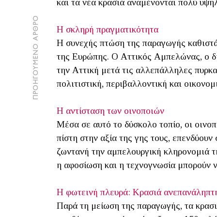
και τα νέα κρασιά αναμένονται πολύ υψη
ΠΡΟΗΓΟΥΜΕΝΟ ΑΡΘΡΟ
Η σκληρή πραγματικότητα
Η συνεχής πτώση της παραγωγής καθιστά
της Ευρώπης. Ο Αττικός Αμπελώνας, ο δι
την Αττική μετά τις αλλεπάλληλες πυρκαγ
πολιτιστική, περιβαλλοντική και οικονομ
Η αντίσταση των οινοποιών
Μέσα σε αυτό το δύσκολο τοπίο, οι οινοπ
πίστη στην αξία της γης τους, επενδύουν
ζωντανή την αμπελουργική κληρονομιά τη
η αφοσίωση και η τεχνογνωσία μπορούν ν
Η φωτεινή πλευρά: Κρασιά ανεπανάληπτ
Παρά τη μείωση της παραγωγής, τα κρασι