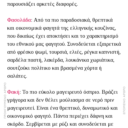
παρουσιάζει αρκετές διαφορές.
Φασολάδα
: Από τα πιο παραδοσιακά, θρεπτικά
και οικονομικά φαγητά της ελληνικής κουζίνας,
που δικαίως έχει αποκτήσει και το χαρακτηρισμό
του εθνικού μας φαγητού. Συνοδεύεται εξαιρετικά
από φρέσκο ψωμί, τουρσιά, ελιές, ρέγκα καπνιστή,
σαρδέλα παστή, λακέρδα, λουκάνικα χωριάτικα,
σουτζούκι πολίτικο και βρασμένα χόρτα ή
σαλάτες.
ΠΡΟΗΓΟΥΜΕΝΟ ΑΡΘΡΟ
ΕΠΟΜΕΝΟ ΑΡΘΡΟ
Φακή
: Το πιο εύκολο μαγειρευτό όσπριο. Βράζει
γρήγορα και δεν θέλει μούλιασμα σε νερό πριν
μαγειρευτεί. Είναι ένα θρεπτικό, δυναμωτικό και
οικονομικό φαγητό. Πάντα περιέχει δάφνη και
σκόρδο. Σερβίρεται με ρύζι και συνοδεύεται με