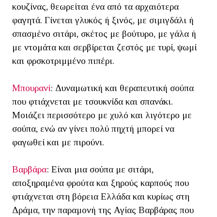
κουζίνας, θεωρείται ένα από τα αρχαιότερα
φαγητά. Γίνεται γλυκός ή ξινός, με σιμιγδάλι ή
σπασμένο σιτάρι, σκέτος με βούτυρο, με γάλα ή
με ντομάτα και σερβίρεται ζεστός με τυρί, ψωμί
και φρσκοτριμμένο πιπέρι.
Μπουρανί
: Δυναμωτική και θεραπευτική σούπα
που φτιάχνεται με τσουκνίδα και σπανάκι.
Μοιάζει περισσότερο με χυλό και λιγότερο με
σούπα, ενώ αν γίνει πολύ πηχτή μπορεί να
φαγωθεί και με πιρούνι.
Βαρβάρα
: Είναι μια σούπα με σιτάρι,
αποξηραμένα φρούτα και ξηρούς καρπούς που
φτιάχνεται στη βόρεια Ελλάδα και κυρίως στη
Δράμα, την παραμονή της Αγίας Βαρβάρας που