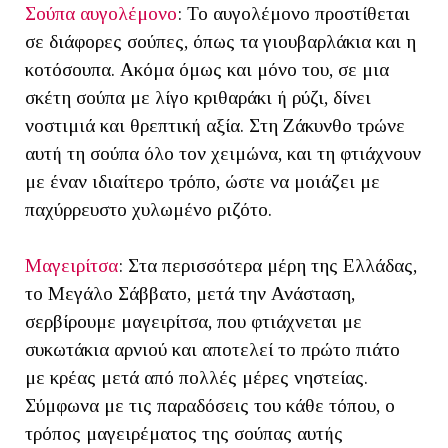
Σούπα αυγολέμονο
: Το αυγολέμονο προστίθεται
σε διάφορες σούπες, όπως τα γιουβαρλάκια και η
κοτόσουπα. Ακόμα όμως και μόνο του, σε μια
σκέτη σούπα με λίγο κριθαράκι ή ρύζι, δίνει
νοστιμιά και θρεπτική αξία. Στη Ζάκυνθο τρώνε
αυτή τη σούπα όλο τον χειμώνα, και τη φτιάχνουν
με έναν ιδιαίτερο τρόπο, ώστε να μοιάζει με
παχύρρευστο χυλωμένο ριζότο.
Μαγειρίτσα
: Στα περισσότερα μέρη της Ελλάδας,
το Μεγάλο Σάββατο, μετά την Ανάσταση,
σερβίρουμε μαγειρίτσα, που φτιάχνεται με
συκωτάκια αρνιού και αποτελεί το πρώτο πιάτο
με κρέας μετά από πολλές μέρες νηστείας.
Σύμφωνα με τις παραδόσεις του κάθε τόπου, ο
τρόπος μαγειρέματος της σούπας αυτής