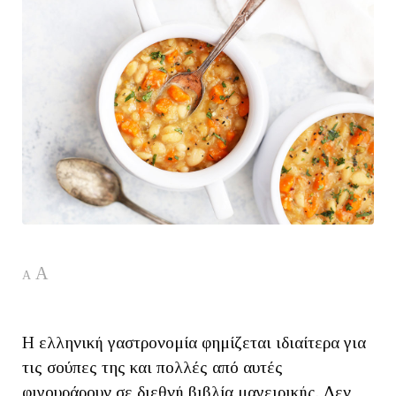
A
A
Η ελληνική γαστρονομία φημίζεται ιδιαίτερα για
τις σούπες της και πολλές από αυτές
φιγουράρουν σε διεθνή βιβλία μαγειρικής. Δεν