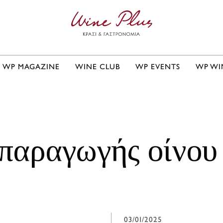
WP MAGAZINE
WINE CLUB
WP EVENTS
WP WI
 παραγωγής οίνου 
03/01/2025