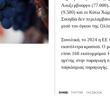
Λουξεμβούργο (77.000),
(9.500) και οι Κάτω Χώρ
Σουηδία δεν περιλαμβάνε
μισό του όγκου της Ολλα
Συνολικά, το 2024 η ΕΕ
εκατόλιτρα κρασιού. Ο μ
είναι 160 εκατομμύρια. 
ηγέτης στην παραγωγή ο
παγκόσμιας παραγωγής.
TWITTER
FACEBOOK