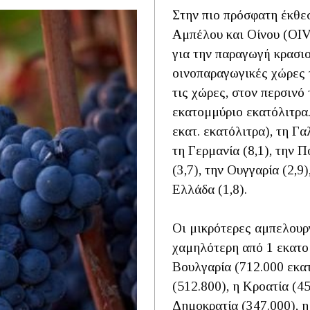
Στην πιο πρόσφατη έκθε
Αμπέλου και Οίνου (OIV
για την παραγωγή κρασιο
οινοπαραγωγικές χώρες 
τις χώρες, στον περσινό
εκατομμύριο εκατόλιτρα.
εκατ. εκατόλιτρα), τη Γαλ
τη Γερμανία (8,1), την Π
(3,7), την Ουγγαρία (2,9)
Ελλάδα (1,8).
Οι μικρότερες αμπελουρ
χαμηλότερη από 1 εκατομ
Βουλγαρία (712.000 εκατ
(512.800), η Κροατία (45
Δημοκρατία (347.000), η