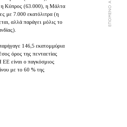
ΕΠΟΜΕΝΟ ΑΡΘΡΟ
 η Κύπρος (63.000), η Μάλτα
ες με 7.000 εκατόλιτρα (η
ται, αλλά παράγει μόλις το
νδίας).
 παρήγαγε 146,5 εκατομμύρια
έσος όρος της πενταετίας
Η ΕΕ είναι ο παγκόσμιος
ίνου με το 60 % της