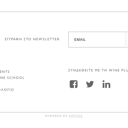
ΕΓΓΡΑΦΗ ΣΤΟ NEWSLETTER
ΣΥΝΔΕΘΕΙΤΕ ΜΕ ΤΗ WINE PL
ENTS
INE SCHOOL
Α
ΟΛΟΓΙΟ
POWERED BY
APOGEE