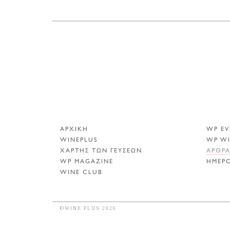
ΑΡΧΙΚΗ
WP EV
WINEPLUS
WP W
ΧΑΡΤΗΣ ΤΩΝ ΓΕΥΣΕΩΝ
ΑΡΘΡ
WP MAGAZINE
ΗΜΕΡ
WINE CLUB
©WINE PLUS 2026