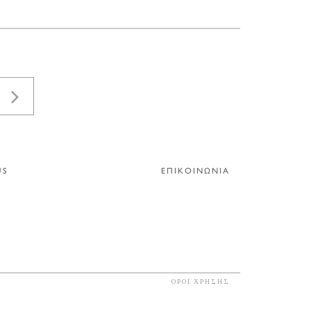
US
ΕΠΙΚΟΙΝΩΝΙΑ
ΟΡΟΙ ΧΡΗΣΗΣ