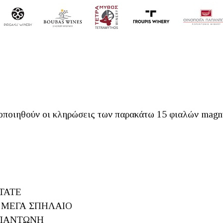
ατοποιηθούν οι κληρώσεις των παρακάτω 15 φιαλών mag
STATE
Α ΜΕΓΑ ΣΠΗΛΑΙΟ
ΠΑΠΑΝΤΩΝΗ