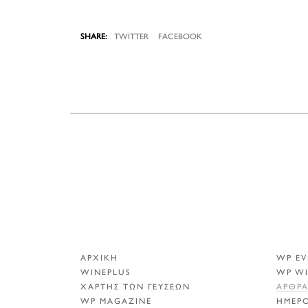
TWITTER
FACEBOOK
ΑΡΧΙΚΗ
WP EV
WINEPLUS
WP W
ΧΑΡΤΗΣ ΤΩΝ ΓΕΥΣΕΩΝ
ΑΡΘΡ
WP MAGAZINE
ΗΜΕΡ