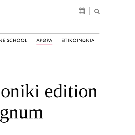
NE SCHOOL
ΑΡΘΡΑ
ΕΠΙΚΟΙΝΩΝΙΑ
oniki edition
agnum