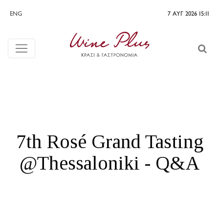
ENG
7 ΑΥΓ 2026 15:11
7th Rosé Grand Tasting
@Thessaloniki - Q&A