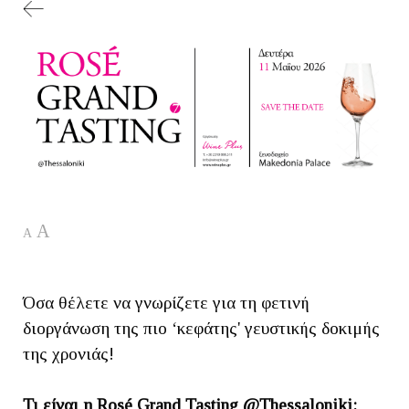
A
A
Όσα θέλετε να γνωρίζετε για τη φετινή
διοργάνωση της πιο ‘κεφάτης' γευστικής δοκιμής
της χρονιάς!
Τι είναι η Rosé Grand Tasting @Thessaloniki;