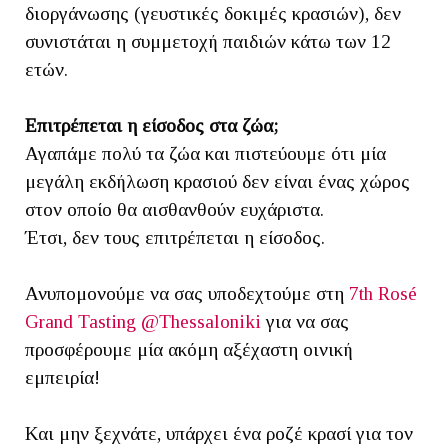
διοργάνωσης (γευστικές δοκιμές κρασιών), δεν
συνιστάται η συμμετοχή παιδιών κάτω των 12
ετών.
Επιτρέπεται η είσοδος στα ζώα;
Αγαπάμε πολύ τα ζώα και πιστεύουμε ότι μία
μεγάλη εκδήλωση κρασιού δεν είναι ένας χώρος
στον οποίο θα αισθανθούν ευχάριστα.
Έτσι, δεν τους επιτρέπεται η είσοδος.
Ανυπομονούμε να σας υποδεχτούμε στη
7th Rosé
Grand Tasting @Thessaloniki
για να σας
προσφέρουμε μία ακόμη αξέχαστη οινική
εμπειρία!
Και μην ξεχνάτε, υπάρχει ένα ροζέ κρασί για τον