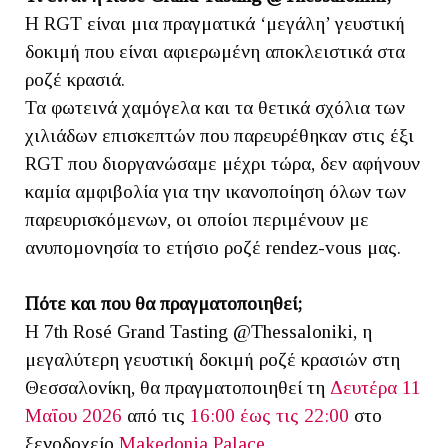
Η RGT είναι μια πραγματικά ‘μεγάλη’ γευστική
δοκιμή που είναι αφιερωμένη αποκλειστικά στα
ροζέ κρασιά.
Τα φωτεινά χαμόγελα και τα θετικά σχόλια των
χιλιάδων επισκεπτών που παρευρέθηκαν στις έξι
RGT που διοργανώσαμε μέχρι τώρα, δεν αφήνουν
καμία αμφιβολία για την ικανοποίηση όλων των
παρευρισκόμενων, οι οποίοι περιμένουν με
ανυπομονησία το ετήσιο ροζέ rendez-vous μας.
Πότε και που θα πραγματοποιηθεί;
Η 7th Rosé Grand Tasting @Thessaloniki, η
μεγαλύτερη γευστική δοκιμή ροζέ κρασιών στη
Θεσσαλονίκη, θα πραγματοποιηθεί τη
Δευτέρα 11
Μαΐου 2026
από τις
16:00 έως τις 22:00
στο
ξενοδοχείο
Makedonia Palace
.