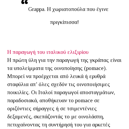
Grappa. Η χωριατοπούλα που έγινε
πριγκίπισσα!
Η παραγωγή του ιταλικού ελιξιρίου
Η πρώτη ύλη για την παραγωγή της γκράπας είναι
τα υπολείμματα της οινοποίησης (pomace).
Μπορεί να προέρχεται από λευκά ή ερυθρά
σταφύλια απ’ όλες σχεδόν τις οινοποιήσιμες
ποικιλίες. Οι Ιταλοί παραγωγοί αποσταγμάτων,
παραδοσιακά, αποθήκευαν το pomace σε
οριζόντιες σήραγγες ή σε τσιμεντένιες
δεξαμενές, σκεπάζοντάς το με οινολάσπη,
πετυχαίνοντας τη συντήρησή του για αρκετές