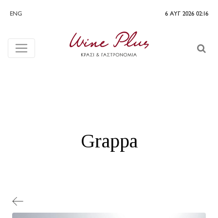
ENG
6 ΑΥΓ 2026 02:16
Grappa