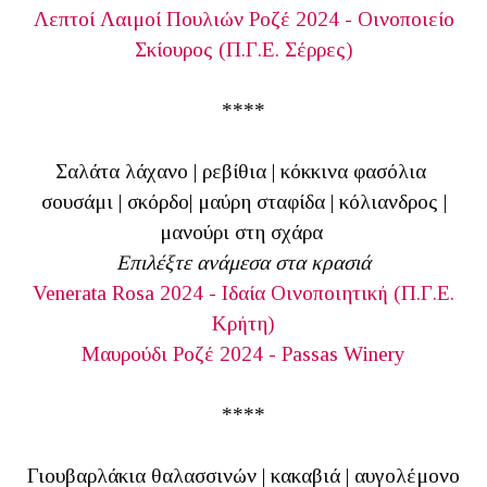
Λεπτοί Λαιμοί Πουλιών Ροζέ 2024 - Οινοποιείο
Σκίουρος
(
Π.Γ.Ε. Σέρρες)
****
Σαλάτα λάχανο | ρεβίθια | κόκκινα φασόλια
σουσάμι | σκόρδο| μαύρη σταφίδα | κόλιανδρος |
μανούρι στη σχάρα
Επιλέξτε ανάμεσα στα κρασιά
Venerata Rosa 2024 - Ιδαία Οινοποιητική
(
Π.Γ.Ε.
Κρήτη)
Μαυρούδι Ροζέ 2024 - Passas Winery
****
Γιουβαρλάκια θαλασσινών | κακαβιά | αυγολέμονο