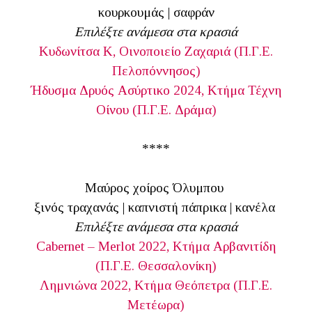
κουρκουμάς | σαφράν
Επιλέξτε ανάμεσα στα κρασιά
Κυδωνίτσα Κ, Οινοποιείο Ζαχαριά (
Π.Γ.Ε.
Πελοπόννησος)
Ήδυσμα Δρυός Ασύρτικο 2024, Κτήμα Τέχνη
Οίνου
(
Π.Γ.Ε. Δράμα)
****
Μαύρος χοίρος Όλυμπου
ξινός τραχανάς | καπνιστή πάπρικα | κανέλα
Επιλέξτε ανάμεσα στα κρασιά
Cabernet – Merlot 2022, Κτήμα Αρβανιτίδη
(Π.Γ.Ε. Θεσσαλονίκη)
Λημνιώνα 2022, Κτήμα Θεόπετρα
(
Π.Γ.Ε.
Μετέωρα)