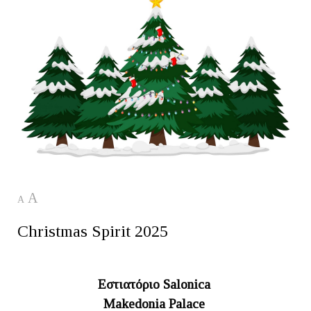
A
A
Christmas Spirit 2025
Εστιατόριο Salonica
Makedonia Palace