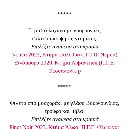
*****
Γεμιστό λάχανο με γουρουνάκι,
σάλτσα από ψητές ντομάτες
Επιλέξτε ανάμεσα στα κρασιά
Νεμέα 2023, Κτήμα Παλυβού (Π.Ο.Π. Νεμέα)
Ξινόμαυρο 2020, Κτήμα Αρβανιτίδη (Π.Γ.Ε.
Θεσσαλονίκη)
*****
Φιλέτο από μοσχαράκι με γλάσο Βουργουνδίας,
τρούφα και μήλα
Επιλέξτε ανάμεσα στα κρασιά
Pinot Noir 2023, Κτήμα Άλφα (Π.Γ.Ε. Φλώρινα)