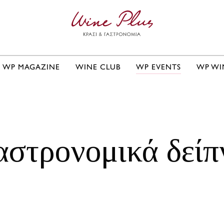
WP MAGAZINE
WINE CLUB
WP EVENTS
WP WI
αστρονομικά δείπ