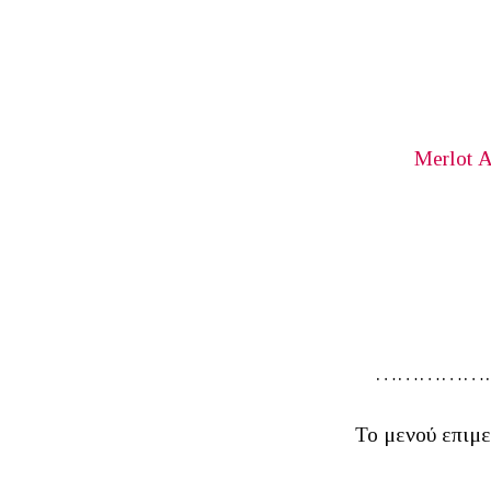
Merlot 
……………
Το μενού επιμε