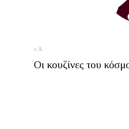
A
A
Οι κουζίνες του κόσμ