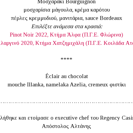
Μοσχαράκι Bourguignon
μοσχαρίσια μάγουλα, κρέμα καρότου
πέρλες κρεμμυδιού, μανιτάρια, sauce Bordeaux
Επιλέξτε ανάμεσα στα κρασιά:
Pinot Noir 2022, Κτήμα Άλφα (Π.Γ.Ε. Φλώρινα)
Αλαργινό 2020, Κτήμα Χατζημιχάλη (Π.Γ.Ε. Κοιλάδα Ατ
****
Éclair au chocolat
mouche Illanka, namelaka Azelia, cremeux φιστίκι
…………………………………………………………
λήθηκε και ετοίμασε ο executive chef του Regency Casi
Απόστολος Αλτάνης