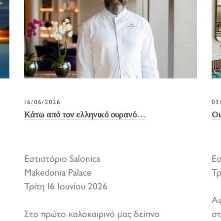
16/06/2026
03
Κάτω από τον ελληνικό ουρανό…
Οι
Εστιατόριο Salonica
Ε
Makedonia Palace
Τρ
Τρίτη 16 Ιουνίου 2026
Αφ
Στο πρώτο καλοκαιρινό μας δείπνο
στ