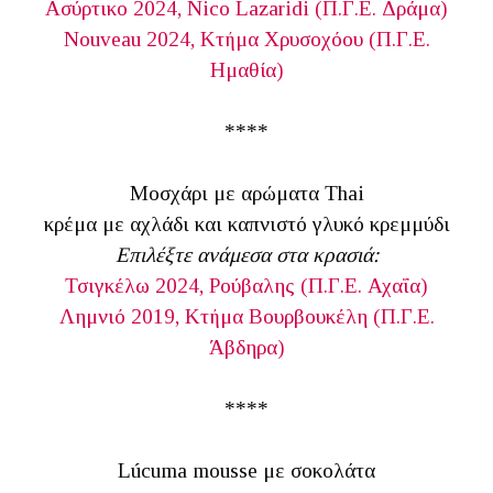
Ασύρτικο 2024, Nico Lazaridi (Π.Γ.Ε. Δράμα)
Nouveau 2024, Κτήμα Χρυσοχόου (Π.Γ.Ε.
Ημαθία)
****
Μοσχάρι με αρώματα Thai
κρέμα με αχλάδι και καπνιστό γλυκό κρεμμύδι
Επιλέξτε ανάμεσα στα κρασιά:
Τσιγκέλω 2024, Ρούβαλης (Π.Γ.Ε. Αχαΐα)
Λημνιό 2019, Κτήμα Βουρβουκέλη (Π.Γ.Ε.
Άβδηρα)
****
Lúcuma mousse με σοκολάτα