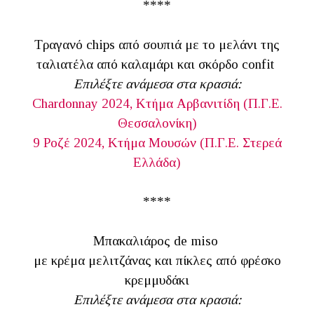
****
Τραγανό chips από σουπιά με το μελάνι της
ταλιατέλα από καλαμάρι και σκόρδο confit
Επιλέξτε ανάμεσα στα κρασιά:
Chardonnay 2024, Κτήμα Αρβανιτίδη (Π.Γ.Ε.
Θεσσαλονίκη)
9 Ροζέ 2024, Κτήμα Μουσών (Π.Γ.Ε. Στερεά
Ελλάδα)
****
Μπακαλιάρος de miso
με κρέμα μελιτζάνας και πίκλες από φρέσκο
κρεμμυδάκι
Επιλέξτε ανάμεσα στα κρασιά: