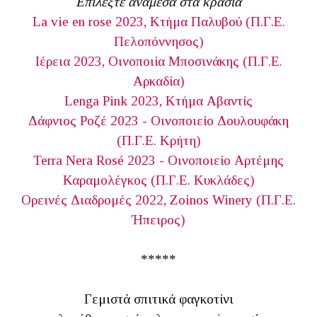
Επιλέξτε ανάμεσα στα κρασιά
La vie en rose 2023, Κτήμα Παλυβού (Π.Γ.Ε.
Πελοπόννησος)
Ιέρεια 2023, Οινοποιία Μποσινάκης (Π.Γ.Ε.
Αρκαδία)
Lenga Pink 2023, Κτήμα Αβαντίς
Δάφνιος Ροζέ 2023 - Οινοποιείο Δουλουφάκη
(Π.Γ.Ε. Κρήτη)
Terra Nera Rosé 2023 - Οινοποιείο Αρτέμης
Καραμολέγκος (Π.Γ.Ε. Κυκλάδες)
Ορεινές Διαδρομές 2022, Zoinos Winery
(Π.Γ.Ε.
Ήπειρος)
*****
Γεμιστά σπιτικά φαγκοτίνι