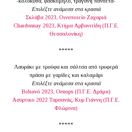
-κολοκύθα, φασκόμηλο, τραγανή πανσέτα-
Επιλέξτε ανάμεσα στα κρασιά
Σκλάβα 2023, Οινοποιείο Ζαχαριά
Chardonnay 2023, Κτήμα Αρβανιτίδη (Π.Γ.Ε.
Θεσσαλονίκη)
*****
Λαυράκι με τρούφα και σάλτσα από τρυφερά
πράσα με γαρίδες και καλαμάρι
Επιλέξτε ανάμεσα στα κρασιά
Βιδιανό 2023, Oenops (Π.Γ.Ε. Δράμα)
Ασύρτικο 2022 Ταρσανάς, Κυρ Γιάννη (Π.Γ.Ε.
Φλώρινα)
*****