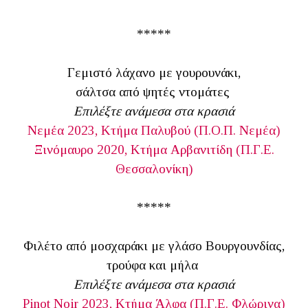
*****
Γεμιστό λάχανο με γουρουνάκι,
σάλτσα από ψητές ντομάτες
Επιλέξτε ανάμεσα στα κρασιά
Νεμέα 2023, Κτήμα Παλυβού (Π.Ο.Π. Νεμέα)
Ξινόμαυρο 2020, Κτήμα Αρβανιτίδη (Π.Γ.Ε.
Θεσσαλονίκη)
*****
Φιλέτο από μοσχαράκι με γλάσο Βουργουνδίας,
τρούφα και μήλα
Επιλέξτε ανάμεσα στα κρασιά
Pinot Noir 2023, Κτήμα Άλφα (Π.Γ.Ε. Φλώρινα)