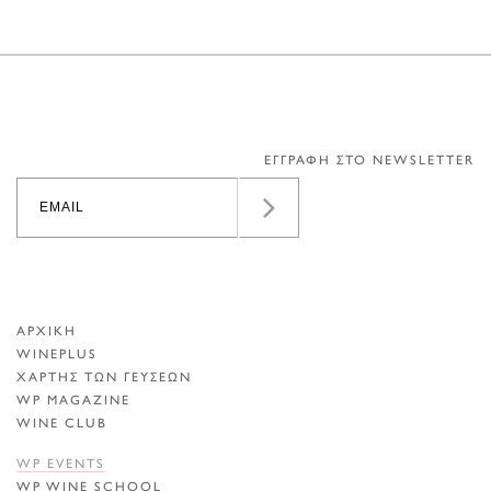
ΕΓΓΡΑΦΗ ΣΤΟ NEWSLETTER
ΑΡΧΙΚΗ
WINEPLUS
ΧΑΡΤΗΣ ΤΩΝ ΓΕΥΣΕΩΝ
WP MAGAZINE
WINE CLUB
WP EVENTS
WP WINE SCHOOL