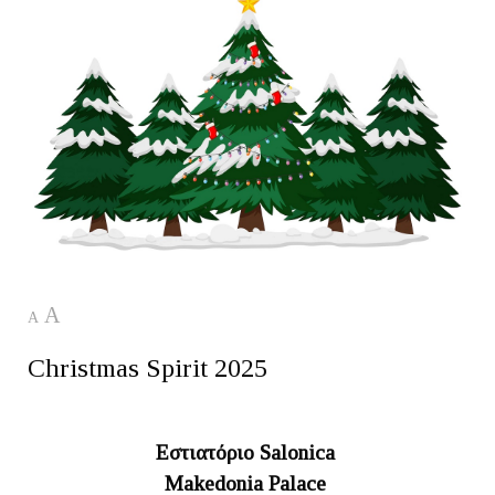
A
A
Christmas Spirit 2025
Εστιατόριο Salonica
Makedonia Palace