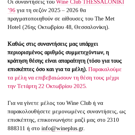
Οι συναντήσεις του
Wine Club THESSALONIKI
’96
για τη σεζόν 2025 – 2026 θα
πραγματοποιηθούν σε αίθουσες του The Met
Hotel (26ης Οκτωβρίου 48, Θεσσαλονίκη).
Kαθώς στις συναντήσεις μας υπάρχει
περιορισμένος αριθμός συμμετεχόντων, η
κράτηση θέσης είναι απαραίτητη (τόσο για τους
επισκέπτες όσο και για τα μέλη).
Παρακαλούμε
τα μέλη να επιβεβαιώσουν τη θέση τους μέχρι
την Τετάρτη 22 Οκτωβρίου 2025.
Για να γίνετε μέλος του Wine Club ή να
παρακολουθήσετε μεμονωμένες συναντήσεις, ως
επισκέπτης, επικοινωνήστε μαζί μας στο 2310
888311 ή στο
info@wineplus.gr
.