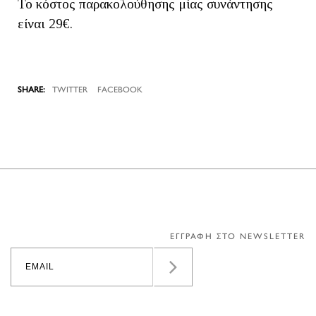
Το κόστος παρακολούθησης μίας συνάντησης
είναι 29€.
TWITTER
FACEBOOK
ΕΓΓΡΑΦΗ ΣΤΟ NEWSLETTER