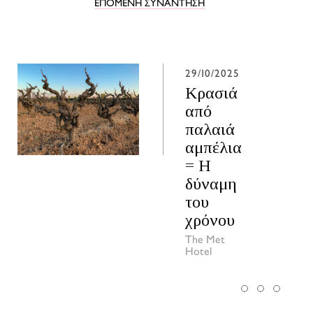
ΕΠΟΜΕΝΗ ΣΥΝΑΝΤΗΣΗ
29/10/2025
Κρασιά
από
παλαιά
αμπέλια
= Η
δύναμη
του
χρόνου
The Met
Hotel