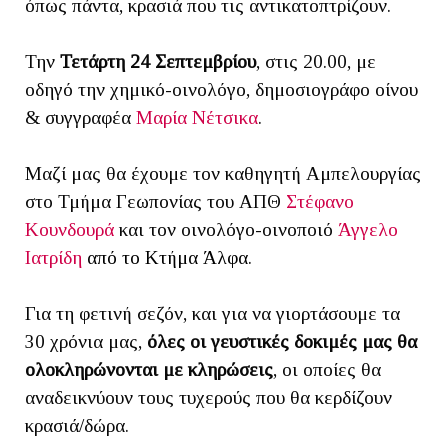
όπως πάντα, κρασιά που τις αντικατοπτρίζουν.
Την
Τετάρτη 24 Σεπτεμβρίου
, στις 20.00, με
οδηγό την χημικό-οινολόγο, δημοσιογράφο οίνου
& συγγραφέα
Μαρία Νέτσικα
.
Μαζί μας θα έχουμε τον καθηγητή Αμπελουργίας
στο Τμήμα Γεωπονίας του ΑΠΘ
Στέφανο
Κουνδουρά
και τον οινολόγο-οινοποιό
Άγγελο
Ιατρίδη
από το Κτήμα Άλφα
.
Για τη φετινή σεζόν, και για να γιορτάσουμε τα
30 χρόνια μας,
όλες οι γευστικές δοκιμές μας θα
ολοκληρώνονται με κληρώσεις
, οι οποίες θα
αναδεικνύουν τους τυχερούς που θα κερδίζουν
κρασιά/δώρα.