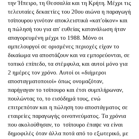
την Ήπειρο, τη Θεσσαλία και τη Κρήτη. Μέχρι τις
τελευταίες δεκαετίες του 20ου αιώνα η παραγωγή
τσίπουρου γινόταν αποκλειστικά «κατ'οίκον» και
η πώλησή του για απ' ευθείας κατανάλωση ήταν
απαγορευμένη μέχρι το 1988. Μόνο οι
αμπελουργοί σε ορισμένες περιοχές είχαν το
δικαίωμα να αποστάζουν και να εμπορεύονται, σε
τοπικό επίπεδο, τα στέμφυλα, και αυτοί μόνο για
2 ημέρες τον χρόνο. Αυτοί οι «διήμεροι
αποσταγματοποιοί» όπως ονομαζόταν,
παρήγαγαν το τσίπουρο και έτσι συμπλήρωναν,
πουλώντας το, το εισόδημά τους, ενώ
επιτρεπόταν και η πώληση του αποστάγματος σε
εταιρείες παραγωγής οινοπνεύματος. Τα χρόνια
που ακολούθησαν, το τσίπουρο έπαψε να είναι
δημοφιλές όταν άλλα ποτά από το εξωτερικό, με