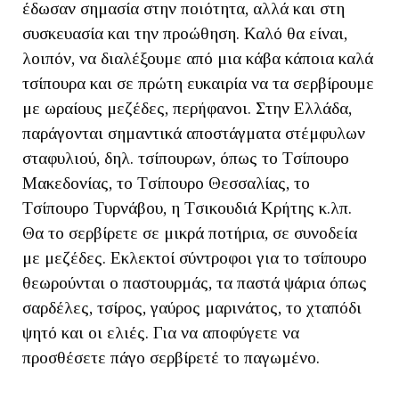
έδωσαν σημασία στην ποιότητα, αλλά και στη
συσκευασία και την προώθηση. Καλό θα είναι,
λοιπόν, να διαλέξουμε από μια κάβα κάποια καλά
τσίπουρα και σε πρώτη ευκαιρία να τα σερβίρουμε
με ωραίους μεζέδες, περήφανοι. Στην Ελλάδα,
παράγονται σημαντικά αποστάγματα στέμφυλων
σταφυλιού, δηλ. τσίπουρων, όπως το Tσίπουρο
Mακεδονίας, το Tσίπουρο Θεσσαλίας, το
Tσίπουρο Tυρνάβου, η Tσικουδιά Kρήτης κ.λπ.
Θα το σερβίρετε σε μικρά ποτήρια, σε συνοδεία
με μεζέδες. Εκλεκτοί σύντροφοι για το τσίπουρο
θεωρούνται ο παστουρμάς, τα παστά ψάρια όπως
σαρδέλες, τσίρος, γαύρος μαρινάτος, το χταπόδι
ψητό και οι ελιές. Για να αποφύγετε να
προσθέσετε πάγο σερβίρετέ το παγωμένο.