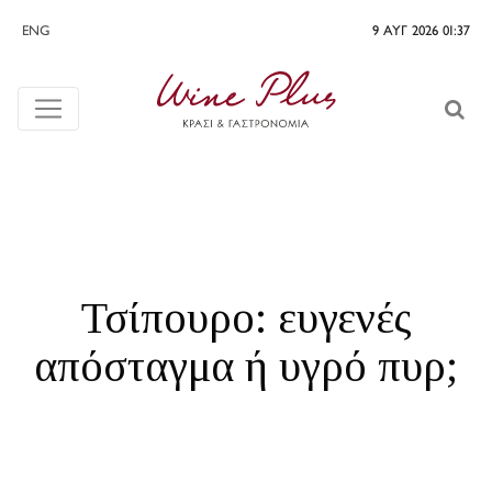
ENG
9 ΑΥΓ 2026 01:37
Τσίπουρο: ευγενές
απόσταγμα ή υγρό πυρ;