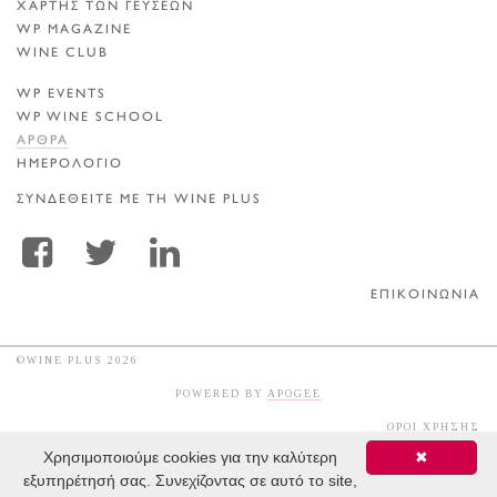
ΧΑΡΤΗΣ ΤΩΝ ΓΕΥΣΕΩΝ
WP MAGAZINE
WINE CLUB
WP EVENTS
WP WINE SCHOOL
ΑΡΘΡΑ
ΗΜΕΡΟΛΟΓΙΟ
ΣΥΝΔΕΘΕΙΤΕ ΜΕ ΤΗ WINE PLUS
ΕΠΙΚΟΙΝΩΝΙΑ
©WINE PLUS 2026
POWERED BY
APOGEE
ΟΡΟΙ ΧΡΗΣΗΣ
Χρησιμοποιούμε cookies για την καλύτερη
✖
εξυπηρέτησή σας. Συνεχίζοντας σε αυτό το site,