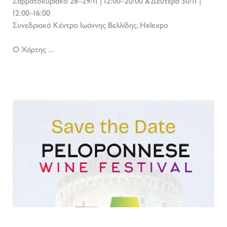
Σαββατοκύριακο 28–29/11 | 12:00–20:00 & Δευτέρα 30/11 |
12:00–16:00
Συνεδριακό Κέντρο Ιωάννης Βελλίδης, Helexpo
Ο Χάρτης ...