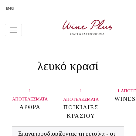
ENG
λευκό κρασί
1
1
1 ΑΠΟΤ
WINE
ΑΠΟΤΕΛΕΣΜΑΤΑ
ΑΠΟΤΕΛΕΣΜΑΤΑ
ΑΡΘΡΑ
ΠΟΙΚΙΛΙΕΣ
ΚΡΑΣΙΟΥ
Επαναπροσδιορίζοντας τη ρετσίνα - οι