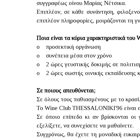
συγγραφέως οίνου Μαρίας Νέτσικα.
Επιπλέον, σε κάθε συνάντηση, φιλοξενο
επιπλέον πληροφορίες, μοιράζονται τη γν
Ποια είναι τα κύρια χαρακτηριστικά το
o προσεκτική οργάνωση
o συνέπεια μέσα στον χρόνο
o 2 ώρες γευστικής δοκιμής σε πολιτισ
o 2 ώρες σωστής οινικής εκπαίδευσης 
Σε ποιους απευθύνεται;
Σε όλους τους παθιασμένους με το κρασί
Το Wine Club THESSALONIKI'96 είναι α
Σε όποιο επίπεδο κι αν βρίσκονται οι 
εξελίξετε, να συνεχίσετε να μαθαίνετε.
Συγχρόνως, θα έχετε τη μοναδική ευκαιρ