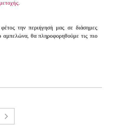
μμετοχής
.
 φέτος την περιήγησή μας σε διάσημες
ο αμπελώνα, θα πληροφορηθούμε τις πιο