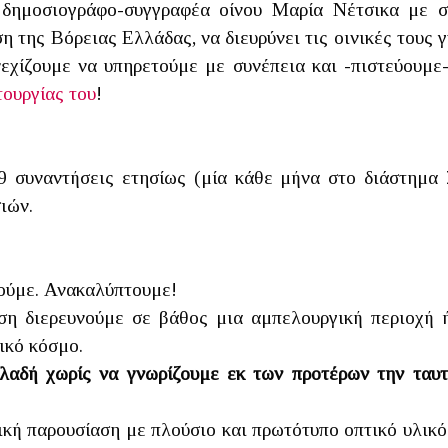
 δημοσιογράφο-συγγραφέα οίνου Μαρία Νέτσικα με σ
ση της Βόρειας Ελλάδας, να διευρύνει τις οινικές τους γ
νεχίζουμε να υπηρετούμε με συνέπεια και -πιστεύουμε
τουργίας του
!
9 συναντήσεις ετησίως (μία κάθε μήνα στο διάστημα 
ιών.
τούμε. Ανακαλύπτουμε!
ση διερευνούμε σε βάθος μια αμπελουργική περιοχή ή 
ικό κόσμο.
λαδή χωρίς να γνωρίζουμε εκ των προτέρων την ταυτ
ική παρουσίαση με πλούσιο και πρωτότυπο οπτικό υλικό