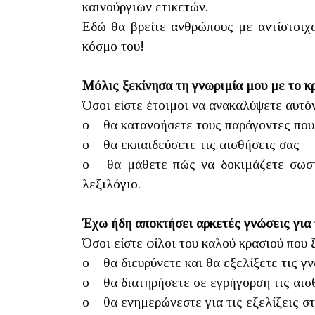
καινούργιων ετικετών.
Εδώ θα βρείτε ανθρώπους με αντίστοιχα
κόσμο του!
Μόλις ξεκίνησα τη γνωριμία μου με το 
Όσοι είστε έτοιμοι να ανακαλύψετε αυτόν
o θα κατανοήσετε τους παράγοντες που ε
o θα εκπαιδεύσετε τις αισθήσεις σας
o θα μάθετε πώς να δοκιμάζετε σωστά 
λεξιλόγιο.
Έχω ήδη αποκτήσει αρκετές γνώσεις για
Όσοι είστε φίλοι του καλού κρασιού που 
o θα διευρύνετε και θα εξελίξετε τις γ
o θα διατηρήσετε σε εγρήγορση τις αισ
o θα ενημερώνεστε για τις εξελίξεις στ