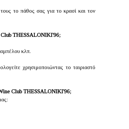
τους το πάθος σας για το κρασί και τον
ne Club THESSALONIKI'96;
 αμπέλου κλπ.
ολογείτε χρησιμοποιώντας το ταιριαστό
ου Wine Club THESSALONIKI'96;
μας: