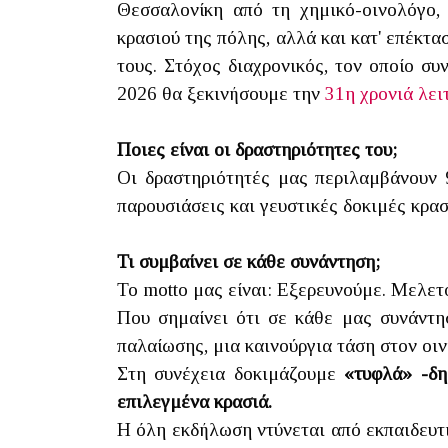
Θεσσαλονίκη από τη χημικό-οινολόγο,
κρασιού της πόλης, αλλά και κατ' επέκτα
τους. Στόχος διαχρονικός, τον οποίο συ
2026 θα ξεκινήσουμε την
31
η
χρονιά λει
Ποιες είναι οι δραστηριότητες του;
Οι δραστηριότητές μας περιλαμβάνουν 
παρουσιάσεις και γευστικές δοκιμές κρασ
Τι συμβαίνει σε κάθε συνάντηση;
Το motto μας είναι: Εξερευνούμε. Μελε
Που σημαίνει ότι σε κάθε μας συνάντη
παλαίωσης, μια καινούργια τάση στον οιν
Στη συνέχεια δοκιμάζουμε
«τυφλά» -δη
επιλεγμένα κρασιά.
Η όλη εκδήλωση ντύνεται από εκπαιδευτ