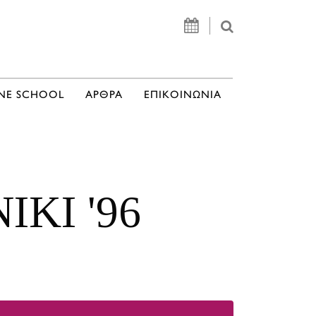
NE SCHOOL
ΑΡΘΡΑ
ΕΠΙΚΟΙΝΩΝΙΑ
IKI '96