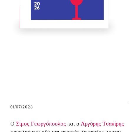
01/07/2026
Ο
Σίμος Γεωργόπουλος
και ο
Αργύρης Τσακίρης
ασχολούνται εδώ και αρκετές δεκαετίες με την