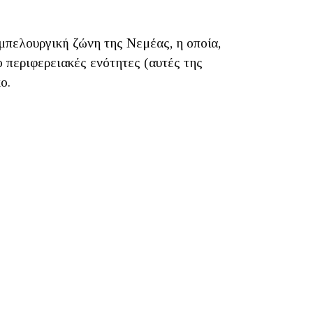
μπελουργική ζώνη της Νεμέας, η οποία,
ο περιφερειακές ενότητες (αυτές της
ο.