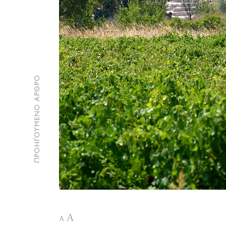
ΠΡΟΗΓΟΥΜΕΝΟ ΑΡΘΡΟ
A
A