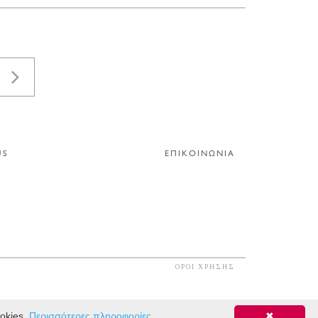
US
ΕΠΙΚΟΙΝΩΝΙΑ
ΟΡΟΙ ΧΡΗΣΗΣ
ookies.
Περισσότερες πληροφορίες
✖