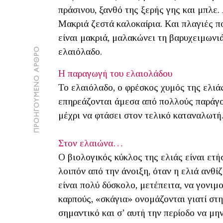
πράσινου, ξανθό της ξερής γης και μπλε.
Μακριά ζεστά καλοκαίρια. Και πλαγιές π
είναι μακριά, μαλακώνει τη βαρυχειμωνιά
ΠΡΟΗΓΟΥΜΕΝΟ ΑΡΘΡΟ
ελαιόλαδο.
Η παραγωγή του ελαιολάδου
Το ελαιόλαδο, ο φρέσκος χυμός της ελιάς
επηρεάζονται άμεσα από πολλούς παράγον
μέχρι να φτάσει στον τελικό καταναλωτή.
Στον ελαιώνα…
Ο βιολογικός κύκλος της ελιάς είναι ετ
λοιπόν από την άνοιξη, όταν η ελιά ανθί
είναι πολύ δύσκολο, μετέπειτα, να γονιμ
καρπούς, «σκάγια» ονομάζονται γιατί στη
σημαντικό και σ’ αυτή την περίοδο να μ