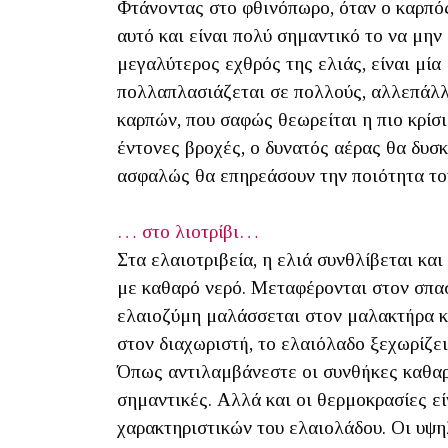
Φτάνοντας στο φθινόπωρο, όταν ο καρπός α
αυτό και είναι πολύ σημαντικό το να μην
μεγαλύτερος εχθρός της ελιάς, είναι μία
πολλαπλασιάζεται σε πολλούς, αλλεπάλλ
καρπών, που σαφώς θεωρείται η πιο κρίσ
έντονες βροχές, ο δυνατός αέρας θα δυσ
ασφαλώς θα επηρεάσουν την ποιότητα το
… στο λιοτρίβι…
Στα ελαιοτριβεία, η ελιά συνθλίβεται και
με καθαρό νερό. Μεταφέρονται στον σπα
ελαιοζύμη μαλάσσεται στον μαλακτήρα κα
στον διαχωριστή, το ελαιόλαδο ξεχωρίζει
Όπως αντιλαμβάνεστε οι συνθήκες καθαρ
σημαντικές. Αλλά και οι θερμοκρασίες εί
χαρακτηριστικών του ελαιολάδου. Οι υψη