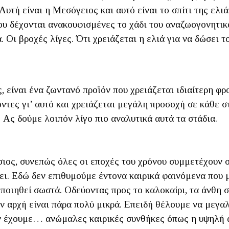
 Αυτή είναι η Μεσόγειος και αυτό είναι το σπίτι της ελι
ου δέχονται ανακουφισμένες το χάδι του αναζωογονητικ
. Οι βροχές λίγες. Ότι χρειάζεται η ελιά για να δώσει τ
, είναι ένα ζωντανό προϊόν που χρειάζεται ιδιαίτερη φρ
τες γι’ αυτό και χρειάζεται μεγάλη προσοχή σε κάθε σ
 Ας δούμε λοιπόν λίγο πιο αναλυτικά αυτά τα στάδια.
ήσιος, συνεπώς όλες οι εποχές του χρόνου συμμετέχουν
ζει. Εδώ δεν επιθυμούμε έντονα καιρικά φαινόμενα που μ
οποιηθεί σωστά. Οδεύοντας προς το καλοκαίρι, τα άνθη 
ν αρχή είναι πάρα πολύ μικρά. Επειδή θέλουμε να μεγαλ
ην έχουμε… ανώμαλες καιρικές συνθήκες όπως η υψηλή 