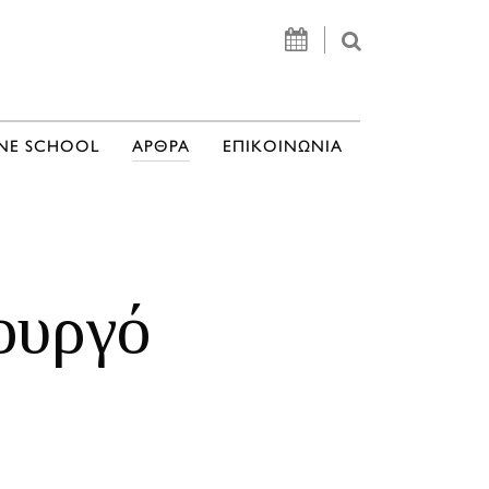
NE SCHOOL
ΑΡΘΡΑ
ΕΠΙΚΟΙΝΩΝΙΑ
ουργό