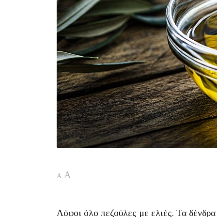
A
A
Λόφοι όλο πεζούλες με ελιές. Τα δένδρα 