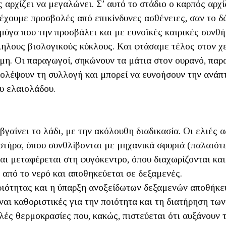
ρχίζει να μεγαλώνει. Σ’ αυτό το στάδιο ο καρπός αρχίζε
 έχουμε προσβολές από επικίνδυνες ασθένειες, σαν το δ
 μύγα που την προσβάλει και με ευνοϊκές καιρικές συνθή
ηλους βιολογικούς κύκλους. Και φτάσαμε τέλος στον χε
ιμη. Οι παραγωγοί, σηκώνουν τα μάτια στον ουρανό, παρ
κολέψουν τη συλλογή και μπορεί να ευνοήσουν την ανά
υ ελαιολάδου.
 βγαίνει το λάδι, με την ακόλουθη διαδικασία. Οι ελιές 
στήρα, όπου συνθλίβονται με μηχανικά σφυριά (παλαιότ
ι μεταφέρεται στη φυγόκεντρο, όπου διαχωρίζονται και
 από το νερό και αποθηκεύεται σε δεξαμενές.
ιότητας και η ύπαρξη ανοξείδωτων δεξαμενών αποθήκευσ
ναι καθοριστικές για την ποιότητα και τη διατήρηση τω
λές θερμοκρασίες που, κακώς, πιστεύεται ότι αυξάνουν