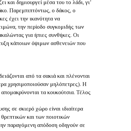
ι και δημιουργεί μέσα του το λάδι, γι’
άκο. Παρεμπιπτόντως, ο δάκος, ο
κες έχει την ικανότητα να
ιμώνα, την περίοδο συγκομιδής των
ακαλώντας για ήπιες συνθήκες. Οι
πτυξη κάποιων όψιμων ασθενειών που
αδειάζονται από τα σακιά και πλένονται
ερα χρησιμοποιούσαν μηλόπετρες). Η
 απομακρύνονται τα κουκούτσια. Τέλος
ης σε σκιερό χώρο είναι ιδιαίτερα
ν θρεπτικών και των ποιοτικών
 την παραγόμενη απόδοση οδηγούν σε