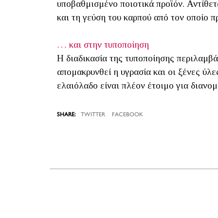
υποβαθμισμένο ποιοτικά προϊόν. Αντίθετα
και τη γεύση του καρπού από τον οποίο π
… και στην τυποποίηση
Η διαδικασία της τυποποίησης περιλαμβάν
απομακρυνθεί η υγρασία και οι ξένες ύλε
ελαιόλαδο είναι πλέον έτοιμο για διανο
TWITTER
FACEBOOK