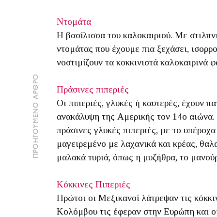
Ντομάτα
Η βασίλισσα του καλοκαιριού. Με στιλπν
ντομάτας που έχουμε πια ξεχάσει, ισορρο
νοστιμίζουν τα κοκκινιστά καλοκαιρινά φ
ΠΡΟΗΓΟΥΜΕΝΟ ΑΡΘΡΟ
Πράσινες πιπεριές
Οι πιπεριές, γλυκές ή καυτερές, έχουν π
ανακάλυψη της Αμερικής τον 14ο αιώνα. Σ
πράσινες γλυκές πιπεριές, με το υπέροχα
μαγειρεμένο με λαχανικά και κρέας, θαλ
μαλακά τυριά, όπως η μυζήθρα, το μανού
Κόκκινες Πιπεριές
Πρώτοι οι Μεξικανοί λάτρεψαν τις κόκκι
Κολόμβου τις έφεραν στην Ευρώπη και οι