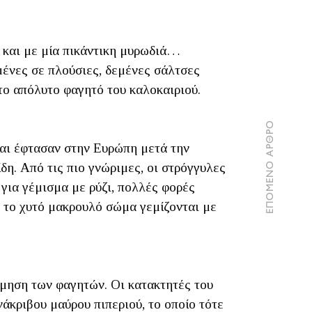
ή και με μία πικάντικη μυρωδιά…
μένες σε πλούσιες, δεμένες σάλτσες
 το απόλυτο φαγητό του καλοκαιριού.
ΕΠΟΜΕΝΟ ΑΡΘΡΟ
 και έφτασαν στην Ευρώπη μετά την
δη. Από τις πιο γνώριμες, οι στρόγγυλες
 για γέμισμα με ρύζι, πολλές φορές
ε το χυτό μακρουλό σώμα γεμίζονται με
σμηση των φαγητών. Οι κατακτητές του
άκριβου μαύρου πιπεριού, το οποίο τότε