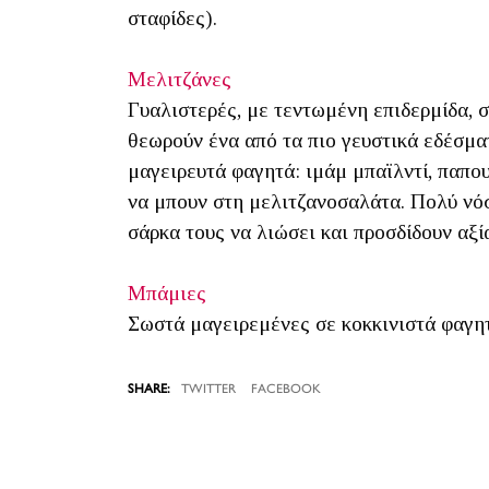
σταφίδες).
Μελιτζάνες
Γυαλιστερές, με τεντωμένη επιδερμίδα, σ
θεωρούν ένα από τα πιο γευστικά εδέσματ
μαγειρευτά φαγητά: ιμάμ μπαϊλντί, παπου
να μπουν στη μελιτζανοσαλάτα. Πολύ νόστ
σάρκα τους να λιώσει και προσδίδουν αξία
Μπάμιες
Σωστά μαγειρεμένες σε κοκκινιστά φαγητ
TWITTER
FACEBOOK