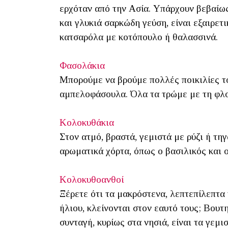
ερχόταν από την Ασία. Υπάρχουν βεβαίως
και γλυκιά σαρκώδη γεύση, είναι εξαιρετ
κατσαρόλα με κοτόπουλο ή θαλασσινά.
Φασολάκια
Μπορούμε να βρούμε πολλές ποικιλίες το
αμπελοφάσουλα. Όλα τα τρώμε με τη φλού
Κολοκυθάκια
Στον ατμό, βραστά, γεμιστά με ρύζι ή τη
αρωματικά χόρτα, όπως ο βασιλικός και ο
Κολοκυθοανθοί
Ξέρετε ότι τα μακρόστενα, λεπτεπίλεπτα 
ήλιου, κλείνονται στον εαυτό τους; Βου
συνταγή, κυρίως στα νησιά, είναι τα γεμ