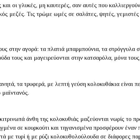
 και οι γλυκές, μη καυτερές, σαν αυτές που καλλιεργο
ικός μεζές. Τις τρώμε ωμές σε σαλάτες, ψητές, γεμιστέ
υς στην αγορά: τα πλατιά μπαρμπούνια, τα στρόγγυλα σ
δα τους και μαγειρεύονται στην κατσαρόλα, μόνα τους, 
γανητά, τα τρυφερά, με λεπτή γεύση κολοκυθάκια είναι π
 μαϊντανός.
κιτρινωπά άνθη της κολοκυθιάς μαζεύονται νωρίς το πρω
τηγμένα σε κουρκούτι και τηγανισμένα προσφέρουν έναν
ιστά με τυρί ή με ρύζι κολοκυθολούλουδα σε διάφορες πα