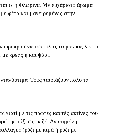
ύνται στη Φλώρινα. Με ευχάριστο άρωμα
ς με φέτα και μαγειρεμένες στην
κουροπράσινα τσαουλιά, τα μακριά, λεπτά
με κρέας ή και ψάρι.
εντανόστιμα. Τους ταιριάζουν πολύ τα
ί γιατί με τις πρώτες καυτές ακτίνες του
 πρώτης τάξεως μεζέ. Αγαπημένη
ραλλαγές (ρύζι με κιμά ή ρύζι με