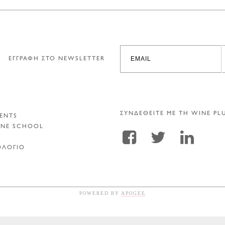
ΕΓΓΡΑΦΗ ΣΤΟ NEWSLETTER
ΣΥΝΔΕΘΕΙΤΕ ΜΕ ΤΗ WINE PL
ENTS
INE SCHOOL
Α
ΟΛΟΓΙΟ
POWERED BY
APOGEE