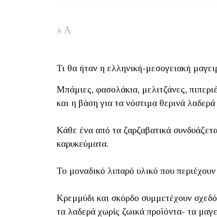
A
A
Τι θα ήταν η ελληνική-μεσογειακή μαγει
Μπάμιες, φασολάκια, μελιτζάνες, πιπεριέ
και η βάση για τα νόστιμα θερινά λαδερά
Κάθε ένα από τα ζαρζαβατικά συνδυάζεται
καρυκεύματα.
Το μοναδικό λιπαρό υλικό που περιέχουν 
Κρεμμύδι και σκόρδο συμμετέχουν σχεδόν
τα λαδερά χωρίς ζωικά προϊόντα- τα μαγε