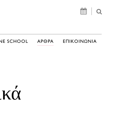
NE SCHOOL
ΑΡΘΡΑ
ΕΠΙΚΟΙΝΩΝΙΑ
ικά