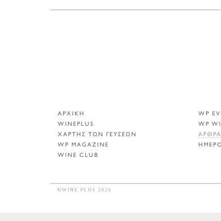
ΑΡΧΙΚΗ
WP EV
WINEPLUS
WP W
ΧΑΡΤΗΣ ΤΩΝ ΓΕΥΣΕΩΝ
ΑΡΘΡ
WP MAGAZINE
ΗΜΕΡ
WINE CLUB
©WINE PLUS 2026