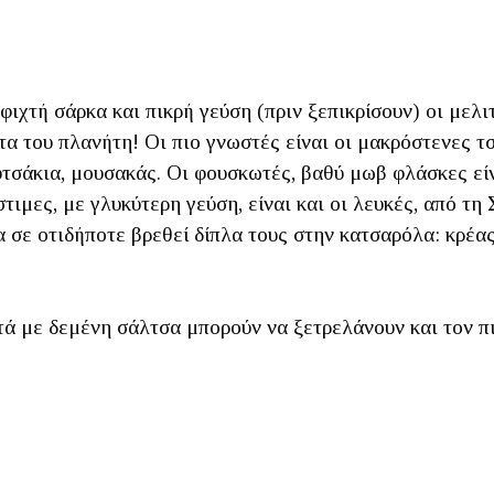
φιχτή σάρκα και πικρή γεύση (πριν ξεπικρίσουν) οι μελι
α του πλανήτη! Οι πιο γνωστές είναι οι μακρόστενες τσ
τσάκια, μουσακάς. Οι φουσκωτές, βαθύ μωβ φλάσκες είνα
ιμες, με γλυκύτερη γεύση, είναι και οι λευκές, από τη
 σε οτιδήποτε βρεθεί δίπλα τους στην κατσαρόλα: κρέας,
ά με δεμένη σάλτσα μπορούν να ξετρελάνουν και τον π