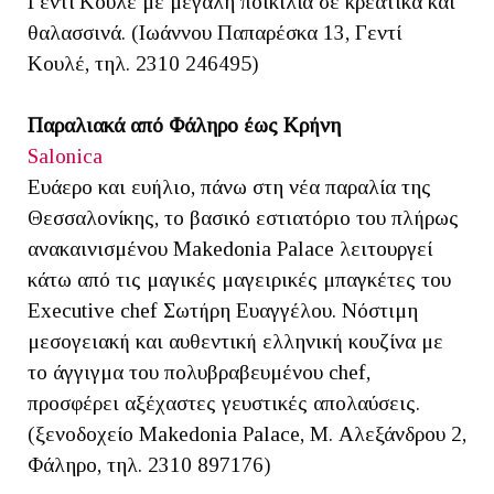
Γεντί Κουλέ με μεγάλη ποικιλία σε κρεατικά και
θαλασσινά. (Ιωάννου Παπαρέσκα 13, Γεντί
Κουλέ, τηλ. 2310 246495)
Παραλιακά από Φάληρο έως Κρήνη
Salonica
Ευάερο και ευήλιο, πάνω στη νέα παραλία της
Θεσσαλονίκης, το βασικό εστιατόριο του πλήρως
ανακαινισμένου Makedonia Palace λειτουργεί
κάτω από τις μαγικές μαγειρικές μπαγκέτες του
Executive chef Σωτήρη Ευαγγέλου. Νόστιμη
μεσογειακή και αυθεντική ελληνική κουζίνα με
το άγγιγμα του πολυβραβευμένου chef,
προσφέρει αξέχαστες γευστικές απολαύσεις.
(ξενοδοχείο Makedonia Palace, Μ. Αλεξάνδρου 2,
Φάληρο, τηλ. 2310 897176)