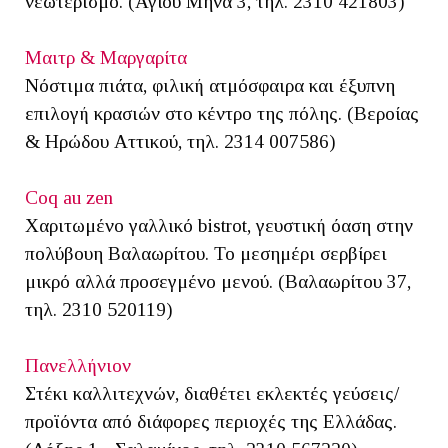
νεωτερισμό. (Αγίου Μηνά 3, τηλ. 2310 421803)
Μαιτρ & Μαργαρίτα
Νόστιμα πιάτα, φιλική ατμόσφαιρα και έξυπνη
επιλογή κρασιών στο κέντρο της πόλης. (Βεροίας
& Ηρώδου Αττικού, τηλ. 2314 007586)
Coq au zen
Χαριτωμένο γαλλικό bistrot, γευστική όαση στην
πολύβουη Βαλαωρίτου. Το μεσημέρι σερβίρει
μικρό αλλά προσεγμένο μενού. (Βαλαωρίτου 37,
τηλ. 2310 520119)
Πανελλήνιον
Στέκι καλλιτεχνών, διαθέτει εκλεκτές γεύσεις/
προϊόντα από διάφορες περιοχές της Ελλάδας.