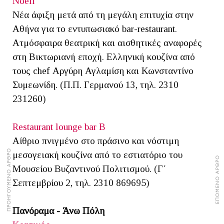
Noell
Νέα άφιξη μετά από τη μεγάλη επιτυχία στην
Αθήνα για το εντυπωσιακό bar-restaurant.
Ατμόσφαιρα θεατρική και αισθητικές αναφορές
στη Βικτωριανή εποχή. Ελληνική κουζίνα από
τους chef Αργύρη Αγλαμίση και Κωνσταντίνο
Συμεωνίδη. (Π.Π. Γερμανού 13, τηλ. 2310
231260)
Restaurant lounge bar Β
Αίθριο πνιγμένο στο πράσινο και νόστιμη
ΠΡΟΗΓΟΥΜΕΝΟ ΑΡΘΡΟ
μεσογειακή κουζίνα από το εστιατόριο του
ΕΠΟΜΕΝΟ ΑΡΘΡΟ
Μουσείου Βυζαντινού Πολιτισμού. (Γ΄
Σεπτεμβρίου 2, τηλ. 2310 869695)
Πανόραμα - Άνω Πόλη