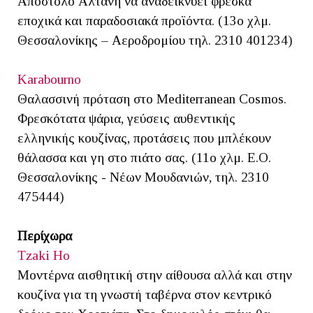
Απόστολο Αλτάνη να αναδεικνύει φρέσκα
εποχικά και παραδοσιακά προϊόντα. (13ο χλμ.
Θεσσαλονίκης – Αεροδρομίου τηλ. 2310 401234)
Karabourno
Θαλασσινή πρόταση στο Mediterranean Cosmos.
Φρεσκότατα ψάρια, γεύσεις αυθεντικής
ελληνικής κουζίνας, προτάσεις που μπλέκουν
θάλασσα και γη στο πιάτο σας. (11ο χλμ. Ε.Ο.
Θεσσαλονίκης - Νέων Μουδανιών, τηλ. 2310
475444)
Περίχωρα
Tzaki Ho
Μοντέρνα αισθητική στην αίθουσα αλλά και στην
κουζίνα για τη γνωστή ταβέρνα στον κεντρικό