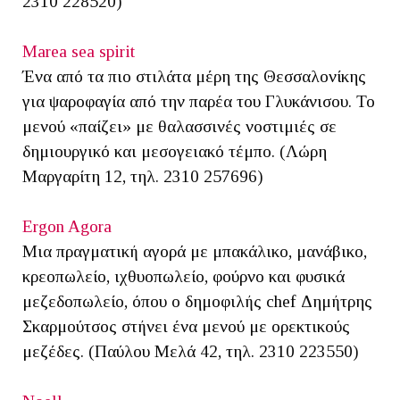
2310 228520)
Marea sea spirit
Ένα από τα πιο στιλάτα μέρη της Θεσσαλονίκης
για ψαροφαγία από την παρέα του Γλυκάνισου. Το
μενού «παίζει» με θαλασσινές νοστιμιές σε
δημιουργικό και μεσογειακό τέμπο. (Λώρη
Μαργαρίτη 12, τηλ. 2310 257696)
Ergon Agora
Μια πραγματική αγορά με μπακάλικο, μανάβικο,
κρεοπωλείο, ιχθυοπωλείο, φούρνο και φυσικά
μεζεδοπωλείο, όπου ο δημοφιλής chef Δημήτρης
Σκαρμούτσος στήνει ένα μενού με ορεκτικούς
μεζέδες. (Παύλου Μελά 42, τηλ. 2310 223550)