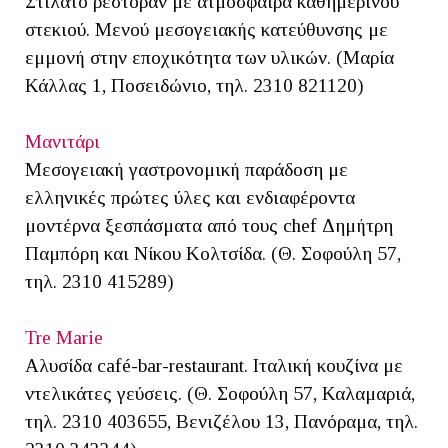
Στιλάτο ρεστοράν με ατμόσφαιρα καθημερινού
στεκιού. Μενού μεσογειακής κατεύθυνσης με
εμμονή στην εποχικότητα των υλικών. (Μαρία
Κάλλας 1, Ποσειδώνιο, τηλ. 2310 821120)
Μανιτάρι
Μεσογειακή γαστρονομική παράδοση με
ελληνικές πρώτες ύλες και ενδιαφέροντα
μοντέρνα ξεσπάσματα από τους chef Δημήτρη
Παμπόρη και Νίκου Κολτσίδα. (Θ. Σοφούλη 57,
τηλ. 2310 415289)
Tre Marie
Αλυσίδα café-bar-restaurant. Ιταλική κουζίνα με
ντελικάτες γεύσεις. (Θ. Σοφούλη 57, Καλαμαριά,
τηλ. 2310 403655, Βενιζέλου 13, Πανόραμα, τηλ.