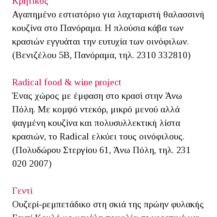
Κρητικός
Αγαπημένο εστιατόριο για λαχταριστή θαλασσινή
κουζίνα στο Πανόραμα. Η πλούσια κάβα των
κρασιών εγγυάται την ευτυχία των οινόφιλων.
(Βενιζέλου 5Β, Πανόραμα, τηλ. 2310 332810)
Radical food & wine project
Ένας χώρος με έμφαση στο κρασί στην Άνω
Πόλη. Με κομψό ντεκόρ, μικρό μενού αλλά
ψαγμένη κουζίνα και πολυσυλλεκτική λίστα
κρασιών, το Radical ελκύει τους οινόφιλους.
(Πολυδώρου Στεργίου 61, Άνω Πόλη, τηλ. 231
020 2007)
Γεντί
Ουζερί-ρεμπετάδικο στη σκιά της πρώην φυλακής