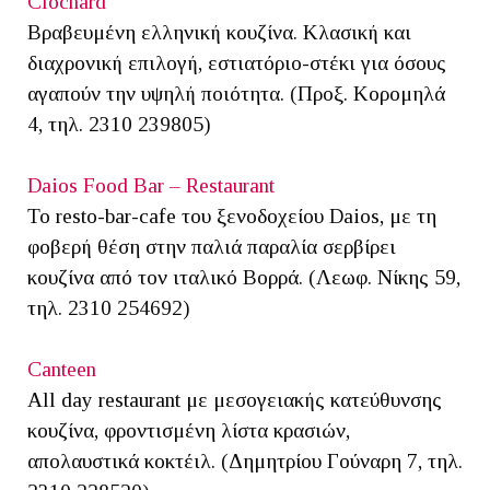
Clochard
Βραβευμένη ελληνική κουζίνα. Κλασική και
διαχρονική επιλογή, εστιατόριο-στέκι για όσους
αγαπούν την υψηλή ποιότητα. (Προξ. Κορομηλά
4, τηλ. 2310 239805)
Daios Food Bar – Restaurant
Το restο-bar-cafe του ξενοδοχείου Daios, με τη
φοβερή θέση στην παλιά παραλία σερβίρει
κουζίνα από τον ιταλικό Βορρά. (Λεωφ. Νίκης 59,
τηλ. 2310 254692)
Canteen
All day restaurant με μεσογειακής κατεύθυνσης
κουζίνα, φροντισμένη λίστα κρασιών,
απολαυστικά κοκτέιλ. (Δημητρίου Γούναρη 7, τηλ.