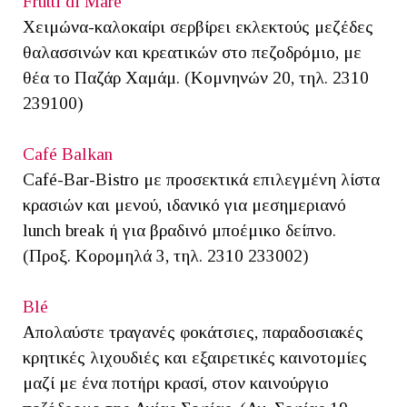
Frutti di Mare
Χειμώνα-καλοκαίρι σερβίρει εκλεκτούς μεζέδες
θαλασσινών και κρεατικών στο πεζοδρόμιο, με
θέα το Παζάρ Χαμάμ. (Κομνηνών 20, τηλ. 2310
239100)
Café Balkan
Café-Bar-Bistro με προσεκτικά επιλεγμένη λίστα
κρασιών και μενού, ιδανικό για μεσημεριανό
lunch break ή για βραδινό μποέμικο δείπνο.
(Προξ. Κορομηλά 3, τηλ. 2310 233002)
Blé
Απολαύστε τραγανές φοκάτσιες, παραδοσιακές
κρητικές λιχουδιές και εξαιρετικές καινοτομίες
μαζί με ένα ποτήρι κρασί, στον καινούργιο