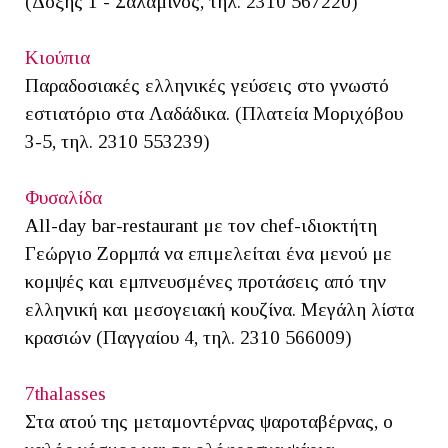
(Δόξης 1 - Σαλαμίνος, τηλ. 2310 567220)
Κιούπια
Παραδοσιακές ελληνικές γεύσεις στο γνωστό
εστιατόριο στα Λαδάδικα. (Πλατεία Μοριχόβου
3-5, τηλ. 2310 553239)
Φυσαλίδα
All-day bar-restaurant με τον chef-ιδιοκτήτη
Γεώργιο Ζορμπά να επιμελείται ένα μενού με
κομψές και εμπνευσμένες προτάσεις από την
ελληνική και μεσογειακή κουζίνα. Μεγάλη λίστα
κρασιών (Παγγαίου 4, τηλ. 2310 566009)
7thalasses
Στα ατού της μεταμοντέρνας ψαροταβέρνας, ο