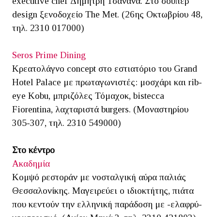
executive chef Δημήτρη Τσανανά. Στο σούπερ
design ξενοδοχείο The Met. (26ης Οκτωβρίου 48,
τηλ. 2310 017000)
Seros Prime Dining
Κρεατολάγνο concept στο εστιατόριο του Grand
Hotel Palace με πρωταγωνιστές: μοσχάρι και rib-
eye Kobu, μπριζόλες Τόμαχοκ, bistecca
Fiorentina, λαχταριστά burgers. (Μοναστηρίου
305-307, τηλ. 2310 549000)
Στο κέντρο
Ακαδημία
Κομψό ρεστοράν με νοσταλγική αύρα παλιάς
Θεσσαλονίκης. Μαγειρεύει ο ιδιοκτήτης, πιάτα
που κεντούν την ελληνική παράδοση με -ελαφρύ-