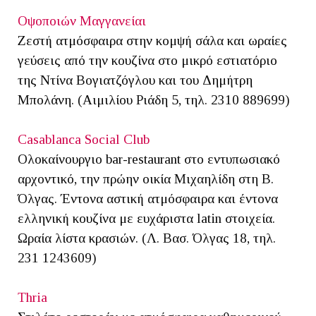
Οψοποιών Μαγγανείαι
Ζεστή ατμόσφαιρα στην κομψή σάλα και ωραίες
γεύσεις από την κουζίνα στο μικρό εστιατόριο
της Ντίνα Βογιατζόγλου και του Δημήτρη
Μπολάνη. (Αιμιλίου Ριάδη 5, τηλ. 2310 889699)
Casablanca Social Club
Ολοκαίνουργιο bar-restaurant στο εντυπωσιακό
αρχοντικό, την πρώην οικία Μιχαηλίδη στη Β.
Όλγας. Έντονα αστική ατμόσφαιρα και έντονα
ελληνική κουζίνα με ευχάριστα latin στοιχεία.
Ωραία λίστα κρασιών. (Λ. Βασ. Όλγας 18, τηλ.
231 1243609)
Thria