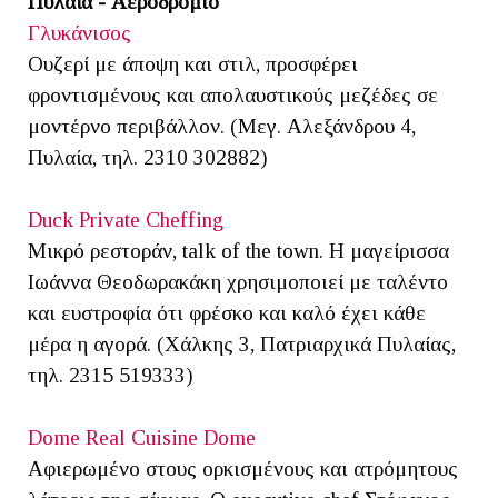
Πυλαία - Αεροδρόμιο
Γλυκάνισος
Ουζερί με άποψη και στιλ, προσφέρει
φροντισμένους και απολαυστικούς μεζέδες σε
μοντέρνο περιβάλλον. (Μεγ. Αλεξάνδρου 4,
Πυλαία, τηλ. 2310 302882)
Duck Private Cheffing
Μικρό ρεστοράν, talk of the town. Η μαγείρισσα
Ιωάννα Θεοδωρακάκη χρησιμοποιεί με ταλέντο
και ευστροφία ότι φρέσκο και καλό έχει κάθε
μέρα η αγορά. (Χάλκης 3, Πατριαρχικά Πυλαίας,
τηλ. 2315 519333)
Dome Real Cuisine Dome
Αφιερωμένο στους ορκισμένους και ατρόμητους