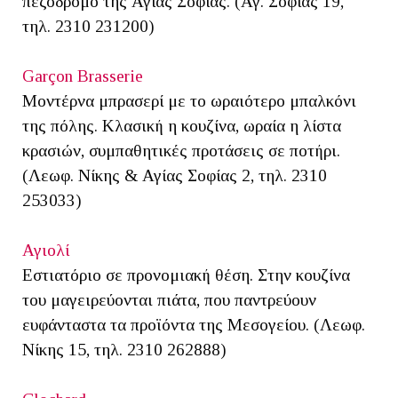
πεζόδρομο της Αγίας Σοφίας. (Αγ. Σοφίας 19,
τηλ. 2310 231200)
Garçon Brasserie
Μοντέρνα μπρασερί με το ωραιότερο μπαλκόνι
της πόλης. Κλασική η κουζίνα, ωραία η λίστα
κρασιών, συμπαθητικές προτάσεις σε ποτήρι.
(Λεωφ. Νίκης & Αγίας Σοφίας 2, τηλ. 2310
253033)
Αγιολί
Εστιατόριο σε προνομιακή θέση. Στην κουζίνα
του μαγειρεύονται πιάτα, που παντρεύουν
ευφάνταστα τα προϊόντα της Μεσογείου. (Λεωφ.
Νίκης 15, τηλ. 2310 262888)