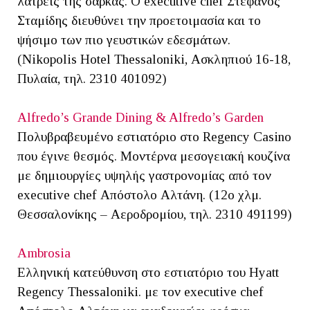
λάτρεις της σάρκας. O executive chef Στέφανος
Σταμίδης διευθύνει την προετοιμασία και το
ψήσιμο των πιο γευστικών εδεσμάτων.
(Nikopolis Hotel Thessaloniki, Ασκληπιού 16-18,
Πυλαία, τηλ. 2310 401092)
Alfredo’s Grande Dining & Alfredo’s Garden
Πολυβραβευμένο εστιατόριο στο Regency Casino
που έγινε θεσμός. Μοντέρνα μεσογειακή κουζίνα
με δημιουργίες υψηλής γαστρονομίας από τον
executive chef Απόστολο Αλτάνη. (12ο χλμ.
Θεσσαλονίκης – Αεροδρομίου, τηλ. 2310 491199)
Ambrosia
Ελληνική κατεύθυνση στο εστιατόριο του Hyatt
Regency Thessaloniki. με τον executive chef