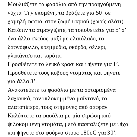
Μουλιάζετε τα φασόλια από την προηγούμενη
νύχτα. Την επομένη, τα βράζετε για 50’ σε
χαμηλή φωτιά, στον ζωμό ψαριού (χωρίς αλάτι).
Κατόπιν τα στραγγίζετε, τα τοποθετείτε για 5’ σ’
ένα άλλο σκεύος μαζί με ελαιόλαδο, το
δαφνόφυλλο, κρεμμύδια, σκόρδο, σέλερι,
γλυκάνισο και καρότα.
Προσθέτετε το λευκό κρασί και ψήνετε για 1’.
Προσθέτετε τους κύβους ντομάτας και ψήνετε
για άλλα 3’.
Ανακατεύετε τα φασόλια με τα σοταρισμένα
λαχανικά, τον ψιλοκομμένο μαϊντανό, το
αλατοπίπερο, τους στήμονες από σαφράν.
Καλύπτετε τα φασόλια με μία στρώση από
ψιλοκομμένη ντομάτα, μετά πασπαλίζετε με ψίχα
και ψήνετε στο φούρνο στους 180oC για 30’.