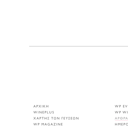
ΑΡΧΙΚΗ
WP EV
WINEPLUS
WP W
ΧΑΡΤΗΣ ΤΩΝ ΓΕΥΣΕΩΝ
ΑΡΘΡ
WP MAGAZINE
ΗΜΕΡ