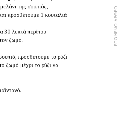
μελάνι της σουπιάς,
ΕΠΟΜΕΝΟ ΑΡΘΡΟ
και προσθέτουμε 1 κουταλιά
α 30 λεπτά περίπου
τον ζωμό.
σουπιά, προσθέτουμε το ρύζι
πο ζωμό μέχρι το ρύζι να
μαϊντανό.