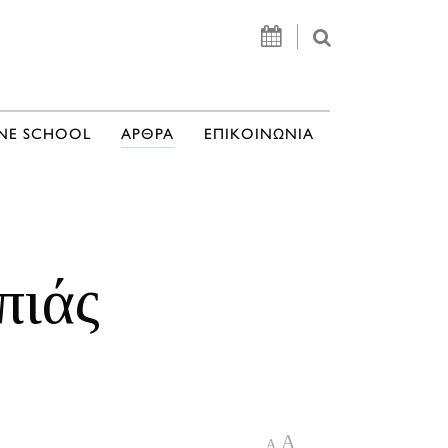
NE SCHOOL
ΑΡΘΡΑ
ΕΠΙΚΟΙΝΩΝΙΑ
πιάς
A
A