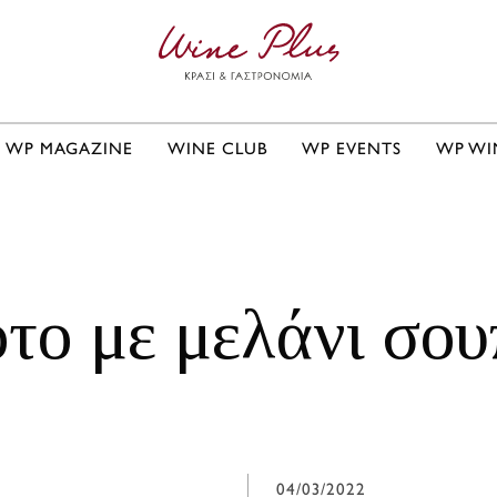
WP MAGAZINE
WINE CLUB
WP EVENTS
WP WI
ότο με μελάνι σου
04/03/2022