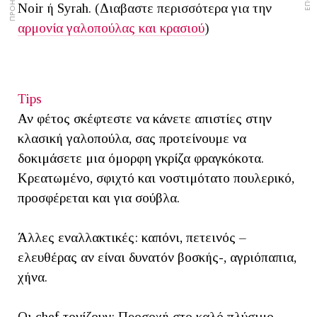
Noir ή Syrah. (Διαβαστε περισσότερα για την
αρμονία γαλοπούλας και κρασιού
)
Tips
Αν φέτος σκέφτεστε να κάνετε απιστίες στην
κλασική γαλοπούλα, σας προτείνουμε να
δοκιμάσετε μια όμορφη γκρίζα φραγκόκοτα.
Κρεατωμένο, σφιχτό και νοστιμότατο πουλερικό,
προσφέρεται και για σούβλα.
Άλλες εναλλακτικές: καπόνι, πετεινός –
ελευθέρας αν είναι δυνατόν βοσκής-, αγριόπαπια,
χήνα.
Οι chef τονίζουν: Προσοχή στο καλό πλύσιμο,