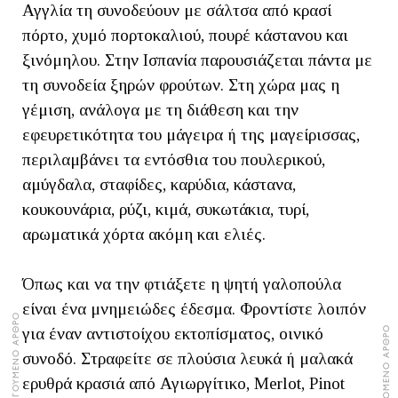
Αγγλία τη συνοδεύουν με σάλτσα από κρασί
πόρτο, χυμό πορτοκαλιού, πουρέ κάστανου και
ξινόμηλου. Στην Ισπανία παρουσιάζεται πάντα με
τη συνοδεία ξηρών φρούτων. Στη χώρα μας η
γέμιση, ανάλογα με τη διάθεση και την
εφευρετικότητα του μάγειρα ή της μαγείρισσας,
περιλαμβάνει τα εντόσθια του πουλερικού,
αμύγδαλα, σταφίδες, καρύδια, κάστανα,
κουκουνάρια, ρύζι, κιμά, συκωτάκια, τυρί,
αρωματικά χόρτα ακόμη και ελιές.
Όπως και να την φτιάξετε η ψητή γαλοπούλα
είναι ένα μνημειώδες έδεσμα. Φροντίστε λοιπόν
ΠΡΟΗΓΟΥΜΕΝΟ ΑΡΘΡΟ
ΕΠΟΜΕΝΟ ΑΡΘΡΟ
για έναν αντιστοίχου εκτοπίσματος, οινικό
συνοδό. Στραφείτε σε πλούσια λευκά ή μαλακά
ερυθρά κρασιά από Αγιωργίτικο, Merlot, Pinot