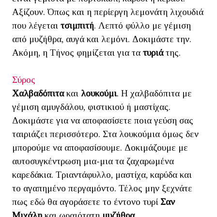
Αξίζουν. Όπως και η περίεργη λεμονάτη λιχουδιά
που λέγεται
τσιμπιτή
. Λεπτό φύλλο με γέμιση
από μυζήθρα, αυγά και λεμόνι. Δοκιμάστε την.
Ακόμη, η Τήνος φημίζεται για τα
τυριά
της.
Σύρος
Χαλβαδόπιτα
και
λουκούμι
. Η χαλβαδόπιτα με
γέμιση αμυγδάλου, φιστικιού ή μαστίχας.
Δοκιμάστε για να αποφασίσετε ποια γεύση σας
ταιριάζει περισσότερο. Στα λουκούμια όμως δεν
μπορούμε να αποφασίσουμε. Δοκιμάζουμε με
αυτοσυγκέντρωση μια-μια τα ζαχαρωμένα
καρεδάκια. Τριαντάφυλλο, μαστίχα, καρύδα και
το αγαπημένο περγαμόντο. Τέλος μην ξεχνάτε
πως εδώ θα αγοράσετε το έντονο τυρί
Σαν
Μιχάλη
και ωραιότατη
μυζήθρα
.