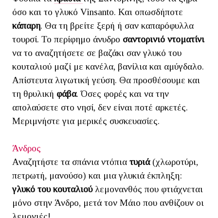
όσο και το γλυκό Vinsanto. Και οπωσδήποτε
κάπαρη
. Θα τη βρείτε ξερή ή σαν καπαρόφυλλα
τουρσί. Το περίφημο άνυδρο
σαντορινιό ντοματίνι
να το αναζητήσετε σε βαζάκι σαν γλυκό του
κουταλιού μαζί με κανέλα, βανίλια και αμύγδαλο.
Απίστευτα λιγωτική γεύση. Θα προσθέσουμε και
τη θρυλική
φάβα
. Όσες φορές και να την
απολαύσετε στο νησί, δεν είναι ποτέ αρκετές.
Μεριμνήστε για μερικές συσκευασίες.
Άνδρος
Αναζητήστε τα σπάνια ντόπια
τυριά
(χλωροτύρι,
πετρωτή, μανούσο) και μια γλυκιά έκπληξη:
γλυκό του κουταλιού
λεμονανθός που φτιάχνεται
μόνο στην Άνδρο, μετά τον Μάιο που ανθίζουν οι
λεμονιές!