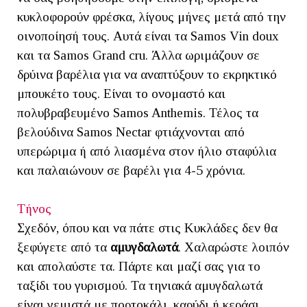
κυκλοφορούν φρέσκα, λίγους μήνες μετά από την
οινοποίησή τους. Αυτά είναι τα Samos Vin doux
και τα Samos Grand cru. Άλλα ωριμάζουν σε
δρύινα βαρέλια για να αναπτύξουν το εκρηκτικό
μπουκέτο τους. Είναι το ονομαστό και
πολυβραβευμένο Samos Anthemis. Τέλος τα
βελούδινα Samos Nectar φτιάχνονται από
υπερώριμα ή από λιασμένα στον ήλιο σταφύλια
και παλαιώνουν σε βαρέλι για 4-5 χρόνια.
Τήνος
Σχεδόν, όπου και να πάτε στις Κυκλάδες δεν θα
ξεφύγετε από τα
αμυγδαλωτά
. Χαλαρώστε λοιπόν
και απολαύστε τα. Πάρτε και μαζί σας για το
ταξίδι του γυρισμού. Τα τηνιακά αμυγδαλωτά
είναι γεμιστά με πορτοκάλι, καρύδι ή κεράσι.