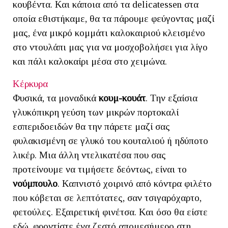
κουβέντα. Και κάποια από τα delicatessen στα
οποία εθιστήκαμε, θα τα πάρουμε φεύγοντας μαζί
μας, ένα μικρό κομμάτι καλοκαιριού κλεισμένο
στο ντουλάπι μας για να μοσχοβολήσει για λίγο
και πάλι καλοκαίρι μέσα στο χειμώνα.
Κέρκυρα
Φυσικά, τα μοναδικά
κουμ-κουάτ
. Την εξαίσια
γλυκόπικρη γεύση των μικρών πορτοκαλί
εσπεριδοειδών θα την πάρετε μαζί σας
φυλακισμένη σε γλυκό του κουταλιού ή ηδύποτο
λικέρ. Μια άλλη ντελικατέσα που σας
προτείνουμε να τιμήσετε δεόντως, είναι το
νούμπουλο
. Καπνιστό χοιρινό από κόντρα φιλέτο
που κόβεται σε λεπτότατες, σαν τσιγαρόχαρτο,
φετούλες. Εξαιρετική φινέτσα. Και όσο θα είστε
εδώ, φροντίστε ένα ζεστό απομεσήμερο στη