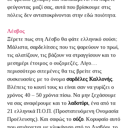
φεύγοντας μαζί σας, αυτά που βρίσκουμε στις
πόλεις δεν ανταποκρίνονται στην εδώ ποιότητα.
Λέσβος
Ξέρετε πως στη Λέσβο θα φάτε ελληνικό σούσι;
Μάλιστα,
σαρδελίτσες
που τις ψαρεύουν το πρωί,
τις αλατίζουν, τις βάζουν να στραγγίσουν και το
μεσημέρι έτοιμος ο ουζομεζές. Λίγο…
περισσότερο σιτεμένες θα τις βρείτε στις
συσκευασίες με το όνομα
σαρδέλες Καλλονής
.
Βλέπεις το κουτί τους κι είναι σαν να γυρίζει ο
χρόνος 40 – 50 χρόνια πίσω. Να μην ξεχάσουμε
να σας αναφέρουμε και το
λαδοτύρι
, ένα από τα
21 ελληνικά Π.Ο.Π. (Προστατευόμενη Ονομασία
Προέλευσης). Και σαφώς το
ούζο
. Κορυφαίο αυτό
που φτιάχνεται με γλυκάνισο από το Λισβόρι, το