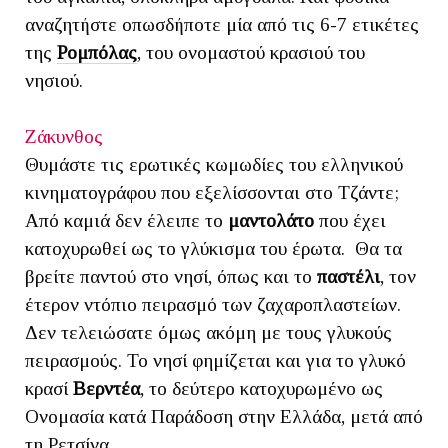
αναζητήστε οπωσδήποτε μία από τις 6-7 ετικέτες
της
Ρομπόλας
, του ονομαστού κρασιού του
νησιού.
Ζάκυνθος
Θυμάστε τις ερωτικές κωμωδίες του ελληνικού
κινηματογράφου που εξελίσσονται στο Τζάντε;
Από καμιά δεν έλειπε το
μαντολάτο
που έχει
κατοχυρωθεί ως το γλύκισμα του έρωτα. Θα τα
βρείτε παντού στο νησί, όπως και το
παστέλι
, τον
έτερον ντόπιο πειρασμό των ζαχαροπλαστείων.
Δεν τελειώσατε όμως ακόμη με τους γλυκούς
πειρασμούς. Το νησί φημίζεται και για το γλυκό
κρασί
Βερντέα
, το δεύτερο κατοχυρωμένο ως
Ονομασία κατά Παράδοση στην Ελλάδα, μετά από
τη Ρετσίνα.