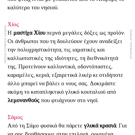
καλύτερο του νησιού.
Χίος
ΠΡΟΗΓΟΥΜΕΝΟ ΑΡΘΡΟ
ΕΠΟΜΕΝΟ ΑΡΘΡΟ
Η
μαστίχα Χίου
περνά μεγάλες δόξες ως προϊόν.
Οι άνθρωποι που τη δουλεύουν έχουν αναδείξει
την πολυχρηστικότητα, τις ιαματικές και
καλλωπιστικές της ιδιότητες, τη διεθνικότητά
της. Προτείνουν καλλυντικά, οδοντόπαστες,
καραμέλες, κεριά, εξαιρετικά λικέρ κι οτιδήποτε
άλλο μπορεί να βάλει ο νους σας. Δοκιμάστε
ακόμη το καταπληκτικό γλυκό κουταλιού από
λεμονανθούς
που φτιάχνουν στο νησί.
Σάμος
Από τη Σάμο φυσικά θα πάρετε
γλυκά κρασιά
. Για
να σας βοηθήσουμε στην επιλογή, ορισμένα