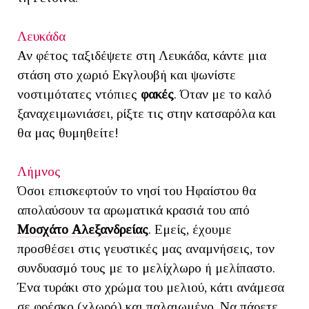
Λευκάδα
Αν φέτος ταξιδέψετε στη Λευκάδα, κάντε μια
στάση στο χωριό Εκγλουβή και ψωνίστε
νοστιμότατες ντόπιες
φακές
. Όταν με το καλό
ξαναχειμωνιάσει, ρίξτε τις στην κατσαρόλα και
θα μας θυμηθείτε!
Λήμνος
Όσοι επισκεφτούν το νησί του Ηφαίστου θα
απολαύσουν τα αρωματικά κρασιά του από
Μοσχάτο Αλεξανδρεία
ς
. Εμείς, έχουμε
προσθέσει στις γευστικές μας αναμνήσεις, τον
συνδυασμό τους με το
μελίχλωρο
ή μελίπαστο.
Ένα τυράκι στο χρώμα του μελιού, κάτι ανάμεσα
σε φρέσκο (χλωρό) και παλαιωμένο. Να πάρετε