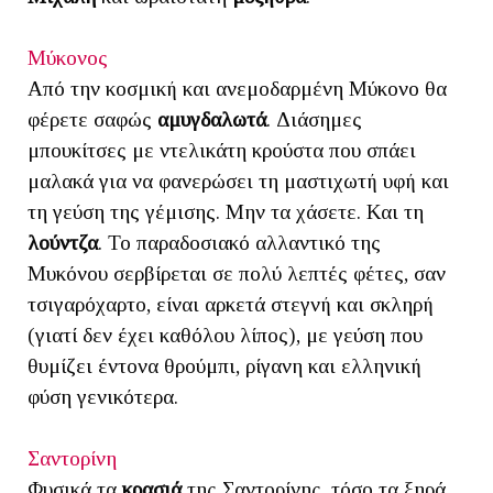
Μύκονος
Από την κοσμική και ανεμοδαρμένη Μύκονο θα
φέρετε σαφώς
αμυγδαλωτά
. Διάσημες
μπουκίτσες με ντελικάτη κρούστα που σπάει
μαλακά για να φανερώσει τη μαστιχωτή υφή και
τη γεύση της γέμισης. Μην τα χάσετε. Και τη
λούντζα
. Το παραδοσιακό αλλαντικό της
Μυκόνου σερβίρεται σε πολύ λεπτές φέτες, σαν
τσιγαρόχαρτο, είναι αρκετά στεγνή και σκληρή
(γιατί δεν έχει καθόλου λίπος), με γεύση που
θυμίζει έντονα θρούμπι, ρίγανη και ελληνική
φύση γενικότερα.
Σαντορίνη
Φυσικά τα
κρασιά
της Σαντορίνης, τόσο τα ξηρά