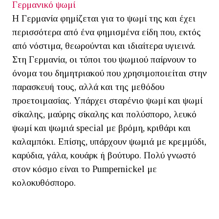
Γερμανικό ψωμί
Η Γερμανία φημίζεται για το ψωμί της και έχει
περισσότερα από ένα φημισμένα είδη που, εκτός
από νόστιμα, θεωρούνται και ιδιαίτερα υγιεινά.
Στη Γερμανία, οι τύποι του ψωμιού παίρνουν το
όνομα του δημητριακού που χρησιμοποιείται στην
παρασκευή τους, αλλά και της μεθόδου
προετοιμασίας. Υπάρχει σταρένιο ψωμί και ψωμί
σίκαλης, μαύρης σίκαλης και πολύσπορο, λευκό
ψωμί και ψωμιά special με βρόμη, κριθάρι και
καλαμπόκι. Επίσης, υπάρχουν ψωμιά με κρεμμύδι,
καρύδια, γάλα, κουάρκ ή βούτυρο. Πολύ γνωστό
στον κόσμο είναι το Pumpernickel με
κολοκυθόσπορο.