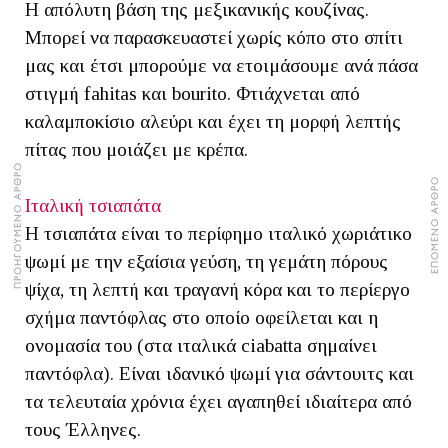
Η απόλυτη βάση της μεξικανικής κουζίνας.
Μπορεί να παρασκευαστεί χωρίς κόπο στο σπίτι
μας και έτσι μπορούμε να ετοιμάσουμε ανά πάσα
στιγμή fahitas και bourito. Φτιάχνεται από
καλαμποκίσιο αλεύρι και έχει τη μορφή λεπτής
πίτας που μοιάζει με κρέπα.
ΠΡΟΗΓΟΥΜΕΝΟ ΑΡΘΡΟ
ΕΠΟΜΕΝΟ ΑΡΘΡΟ
Ιταλική τσιαπάτα
Η τσιαπάτα είναι το περίφημο ιταλικό χωριάτικο
ψωμί με την εξαίσια γεύση, τη γεμάτη πόρους
ψίχα, τη λεπτή και τραγανή κόρα και το περίεργο
σχήμα παντόφλας στο οποίο οφείλεται και η
ονομασία του (στα ιταλικά ciabatta σημαίνει
παντόφλα). Είναι ιδανικό ψωμί για σάντουιτς και
τα τελευταία χρόνια έχει αγαπηθεί ιδιαίτερα από
τους Έλληνες.