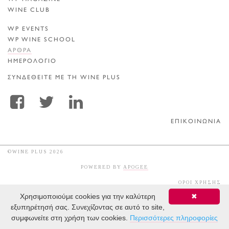
WINE CLUB
WP EVENTS
WP WINE SCHOOL
ΑΡΘΡΑ
ΗΜΕΡΟΛΟΓΙΟ
ΣΥΝΔΕΘΕΙΤΕ ΜΕ ΤΗ WINE PLUS
ΕΠΙΚΟΙΝΩΝΙΑ
©WINE PLUS 2026
POWERED BY
APOGEE
ΟΡΟΙ ΧΡΗΣΗΣ
Χρησιμοποιούμε cookies για την καλύτερη
✖
εξυπηρέτησή σας. Συνεχίζοντας σε αυτό το site,
συμφωνείτε στη χρήση των cookies.
Περισσότερες πληροφορίες