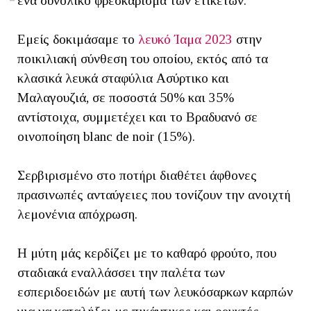
ένα συνολικό φρεσκάρισμα των ετικετών.
Εμείς δοκιμάσαμε το
λευκό Ίαμα 2023
στην
ποικιλιακή σύνθεση του οποίου, εκτός από τα
κλασικά λευκά σταφύλια Ασύρτικο και
Μαλαγουζιά, σε ποσοστά 50% και 35%
αντίστοιχα, συμμετέχει και το Βραδυανό σε
οινοποίηση blanc de noir (15%).
Σερβιρισμένο στο ποτήρι διαθέτει άφθονες
πρασινωπές ανταύγειες που τονίζουν την ανοιχτή
λεμονένια απόχρωση.
Η μύτη μάς κερδίζει με το καθαρό φρούτο, που
σταδιακά εναλλάσσει την παλέτα των
εσπεριδοειδών με αυτή των λευκόσαρκων καρπών