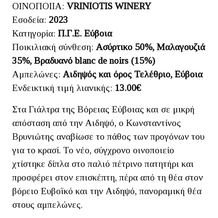
ΟΙΝΟΠΟΙΙΑ:
VRINIOTIS WINERY
Εσοδεία:
2023
Κατηγορία:
Π.Γ.Ε. Εύβοια
Ποικιλιακή σύνθεση:
Ασύρτικο 50%, Μαλαγουζιά
35%, Βραδυανό blanc de noirs (15%)
Αμπελώνες:
Αιδηψός και όρος Τελέθριο, Εύβοια
Ενδεικτική τιμή λιανικής:
13.00€
Στα Γιάλτρα της Βόρειας Εύβοιας και σε μικρή
απόσταση από την Αιδηψό, ο Κωνσταντίνος
Βρυνιώτης αναβίωσε το πάθος των προγόνων του
για το κρασί. Το νέο, σύγχρονο οινοποιείο
χτίστηκε δίπλα στο παλιό πέτρινο πατητήρι και
προσφέρει στον επισκέπτη, πέρα από τη θέα στον
βόρειο Ευβοϊκό και την Αιδηψό, πανοραμική θέα
στους αμπελώνες.