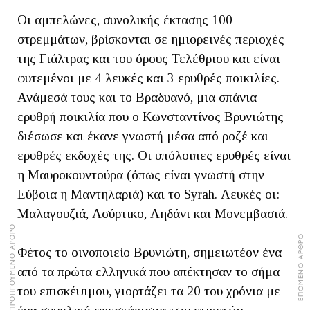
Οι αμπελώνες, συνολικής έκτασης 100
στρεμμάτων, βρίσκονται σε ημιορεινές περιοχές
της Γιάλτρας και του όρους Τελέθριου και είναι
φυτεμένοι με 4 λευκές και 3 ερυθρές ποικιλίες.
Ανάμεσά τους και το Βραδυανό, μια σπάνια
ερυθρή ποικιλία που ο Κωνσταντίνος Βρυνιώτης
διέσωσε και έκανε γνωστή μέσα από ροζέ και
ερυθρές εκδοχές της. Οι υπόλοιπες ερυθρές είναι
η Μαυροκουντούρα (όπως είναι γνωστή στην
Εύβοια η Μαντηλαριά) και το Syrah. Λευκές οι:
Μαλαγουζιά, Ασύρτικο, Αηδάνι και Μονεμβασιά.
ΠΡΟΗΓΟΥΜΕΝΟ ΑΡΘΡΟ
ΕΠΟΜΕΝΟ ΑΡΘΡΟ
Φέτος το οινοποιείο Βρυνιώτη, σημειωτέον ένα
από τα πρώτα ελληνικά που απέκτησαν το σήμα
του επισκέψιμου, γιορτάζει τα 20 του χρόνια με