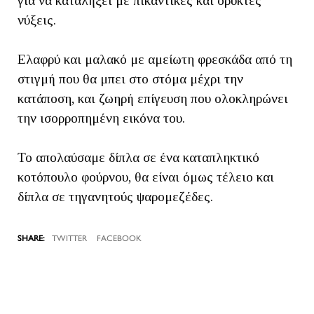
για να καταλήξει με πικάντικες και ορυκτές
νύξεις.
Ελαφρύ και μαλακό με αμείωτη φρεσκάδα από τη
στιγμή που θα μπει στο στόμα μέχρι την
κατάποση, και ζωηρή επίγευση που ολοκληρώνει
την ισορροπημένη εικόνα του.
Το απολαύσαμε δίπλα σε ένα καταπληκτικό
κοτόπουλο φούρνου, θα είναι όμως τέλειο και
δίπλα σε τηγανητούς ψαρομεζέδες.
TWITTER
FACEBOOK