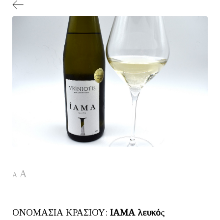
A
A
ΟΝΟΜΑΣΙΑ ΚΡΑΣΙΟΥ:
ΙΑΜΑ λευκό
ς