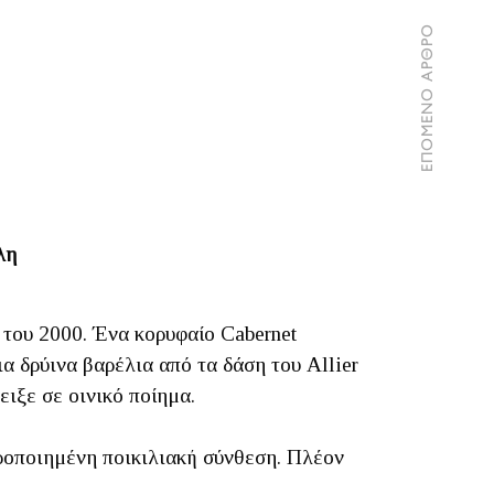
ΕΠΟΜΕΝΟ ΑΡΘΡΟ
λη
ς
του 2000. Ένα κορυφαίο Cabernet
 δρύινα βαρέλια από τα δάση του Allier
ιξε σε οινικό ποίημα.
οροποιημένη ποικιλιακή σύνθεση. Πλέον