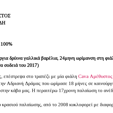
ΣΤΟΣ
ΔΗ
n 100%
ργια δρύινα γαλλικά βαρέλια, 24μηνη ωρίμανση στη φιά
α σοδειά του 2017)
, επέστρεψα στο τραπέζι με μία φιάλη
Cava Αμέθυστο
ην Αδριανή Δράμας που ωρίμασε 18 μήνες σε καινούργια
 στην κάβα μας. Η περαιτέρω 17χρονη παλαίωση το ανέδε
υ κρασιού παλαίωσης, από το 2008 κυκλοφορεί με διαφ