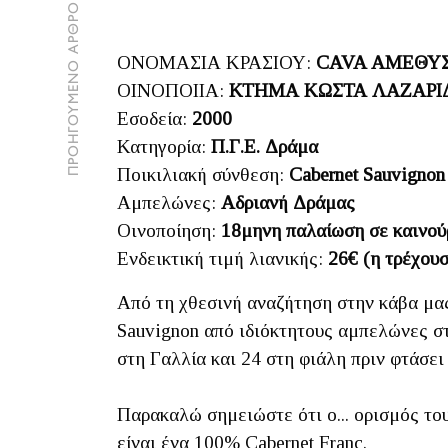
ΠΡΟΗΓΟΥΜΕΝΟ ΑΡΘΡΟ
ΟΝΟΜΑΣΙΑ ΚΡΑΣΙΟΥ:
CAVA ΑΜΕΘΥ
ΟΙΝΟΠΟΙΙΑ:
ΚΤΗΜΑ ΚΩΣΤΑ ΛΑΖΑΡΙ
Εσοδεία:
2000
Κατηγορία:
Π.Γ.Ε. Δράμα
Ποικιλιακή σύνθεση:
Cabernet Sauvigno
Αμπελώνες:
Αδριανή Δράμας
Οινοποίηση:
18μηνη παλαίωση σε καινού
Ενδεικτική τιμή λιανικής:
26€ (η τρέχουσ
Από τη χθεσινή αναζήτηση στην κάβα μας
Sauvignon από ιδιόκτητους αμπελώνες στ
στη Γαλλία και 24 στη φιάλη πριν φτάσει
Παρακαλώ σημειώστε ότι ο... ορισμός το
είναι ένα 100% Cabernet Franc.