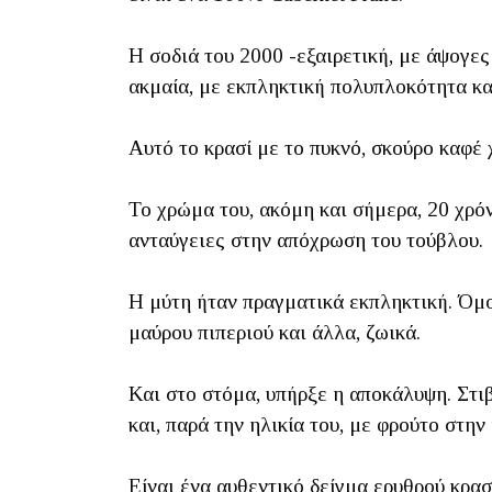
Η σοδιά του 2000 -εξαιρετική, με άψογε
ακμαία, με εκπληκτική πολυπλοκότητα κα
Αυτό το κρασί με το πυκνό, σκούρο καφέ
Το χρώμα του, ακόμη και σήμερα, 20 χρόν
ανταύγειες στην απόχρωση του τούβλου.
Η μύτη ήταν πραγματικά εκπληκτική. Όμ
μαύρου πιπεριού και άλλα, ζωικά.
Και στο στόμα, υπήρξε η αποκάλυψη. Στι
και, παρά την ηλικία του, με φρούτο στην
Είναι ένα αυθεντικό δείγμα ερυθρού κρασ