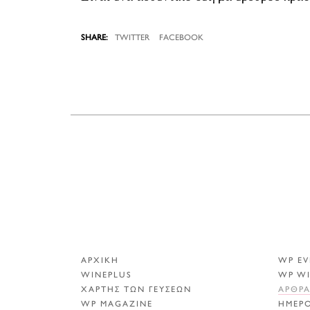
TWITTER
FACEBOOK
ΑΡΧΙΚΗ
WP EV
WINEPLUS
WP W
ΧΑΡΤΗΣ ΤΩΝ ΓΕΥΣΕΩΝ
ΑΡΘΡ
WP MAGAZINE
ΗΜΕΡ