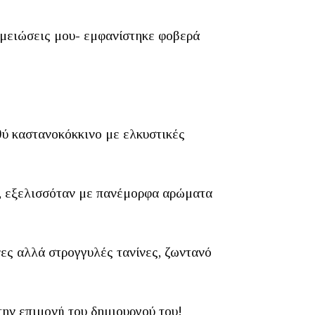
ημειώσεις μου- εμφανίστηκε φοβερά
αθύ καστανοκόκκινο με ελκυστικές
ε, εξελισσόταν με πανέμορφα αρώματα
ες αλλά στρογγυλές τανίνες, ζωντανό
την επιμονή του δημιουργού του!