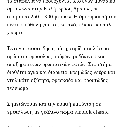
τα σταφύλια να προέρχονται από έναν μοναδικό
αμπελώνα στην Καλή Βρύση Δράμας, σε
υψόμετρο 250 – 300 μέτρων. Η άμεση πίεσή τους
είναι υπεύθυνη για το φωτεινό, ελκυστικό παλ
χρώμα.
Έντονα φρουτώδης η μύτη, χαρίζει απλόχερα
αρώματα φράουλας, μούρων, ροδάκινου και
αποξηραμένων αρωματικών φυτών. Στο στόμα
διαθέτει όγκο και διάρκεια, κρεμώδες νεύρο και
ντελικάτη οξύτητα, φρεσκάδα και φρουτώδες
τελείωμα.
Σημειώνουμε και την κομψή εμφάνιση σε
εμφιάλωση με γυάλινο πώμα vinolok classic.