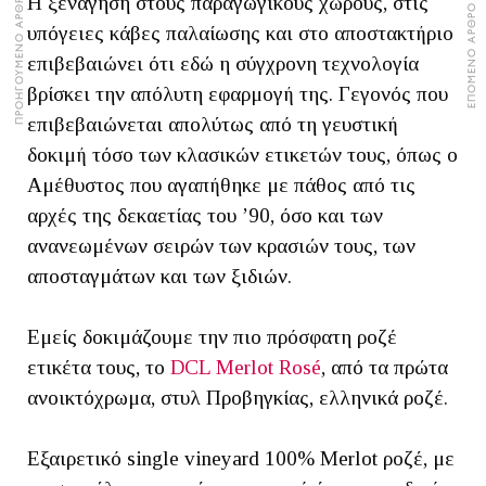
ΠΡΟΗΓΟΥΜΕΝΟ ΑΡΘΡΟ
Η ξενάγηση στους παραγωγικούς χώρους, στις
ΕΠΟΜΕΝΟ ΑΡΘΡΟ
υπόγειες κάβες παλαίωσης και στο αποστακτήριο
επιβεβαιώνει ότι εδώ η σύγχρονη τεχνολογία
βρίσκει την απόλυτη εφαρμογή της. Γεγονός που
επιβεβαιώνεται απολύτως από τη γευστική
δοκιμή τόσο των κλασικών ετικετών τους, όπως ο
Αμέθυστος που αγαπήθηκε με πάθος από τις
αρχές της δεκαετίας του ’90, όσο και των
ανανεωμένων σειρών των κρασιών τους, των
αποσταγμάτων και των ξιδιών.
Εμείς δοκιμάζουμε την πιο πρόσφατη ροζέ
ετικέτα τους, το
DCL Merlot Rosé
, από τα πρώτα
ανοικτόχρωμα, στυλ Προβηγκίας, ελληνικά ροζέ.
Εξαιρετικό single vineyard 100% Merlot ροζέ, με