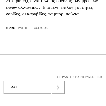
Στο τραπέζι, είναι τέλειος συνοδός των φρέσκων
φίνων αλλαντικών. Επόμενη επιλογή οι ψητές
γαρίδες, οι καραβίδες, τα μπαρμπούνια.
TWITTER
FACEBOOK
ΕΓΓΡΑΦΗ ΣΤΟ NEWSLETTER