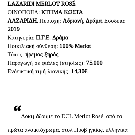
LAZARIDI MERLOT ROSÉ
ΟΙΝΟΠΟΙΙΑ:
ΚΤΗΜΑ ΚΩΣΤΑ
ΛΑΖΑΡΙΔΗ
, Περιοχή:
Αδριανή, Δράμα
, Εσοδεία:
2019
Κατηγορία:
Π.Γ.Ε. Δράμα
Ποικιλιακή σύνθεση:
100% Merlot
Τύπος:
ήρεμος ξηρός
Παραγωγή σε φιάλες (ετησίως):
75.000
Ενδεικτική τιμή λιανικής:
14,30€
Δοκιμάζουμε το DCL Merlot Rosé, από τα
πρώτα ανοικτόχρωμα, στυλ Προβηγκίας, ελληνικά