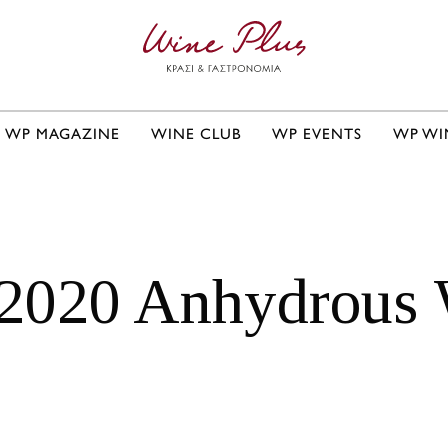
WP MAGAZINE
WINE CLUB
WP EVENTS
WP WI
 2020 Anhydrous 