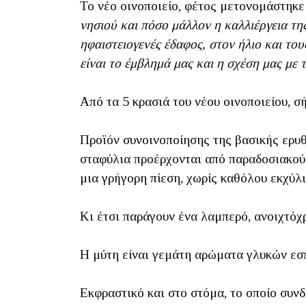
Το νέο οινοποιείο, φέτος μετονομάστηκ
νησιού και πόσο μάλλον η καλλιέργεια της
ηφαιστειογενές έδαφος, στον ήλιο και το
είναι το έμβλημά μας και η σχέση μας με 
Από τα 5 κρασιά του νέου οινοποιείου, 
Προϊόν συνοινοποίησης της βασικής ερυθ
σταφύλια προέρχονται από παραδοσιακού
μια γρήγορη πίεση, χωρίς καθόλου εκχύλι
Κι έτσι παράγουν ένα λαμπερό, ανοιχτό
Η μύτη είναι γεμάτη αρώματα γλυκών εσπ
Εκφραστικό και στο στόμα, το οποίο συν