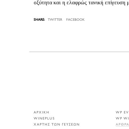
οξύτητα και η ελαφρώς τανική επίγευση 
TWITTER
FACEBOOK
ΑΡΧΙΚΗ
WP EV
WINEPLUS
WP W
ΧΑΡΤΗΣ ΤΩΝ ΓΕΥΣΕΩΝ
ΑΡΘΡ