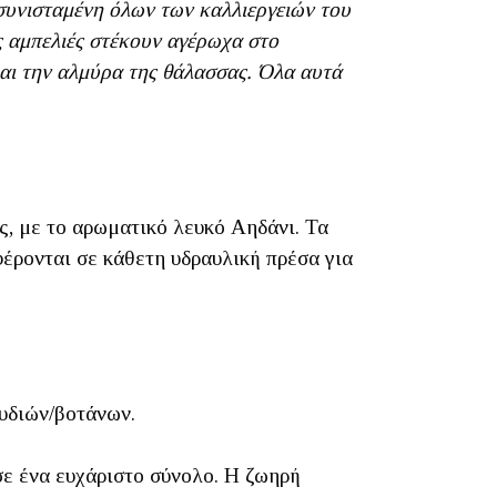
 συνισταμένη όλων των καλλιεργειών του
ες αμπελιές στέκουν αγέρωχα στο
 και την αλμύρα της θάλασσας. Όλα αυτά
ς, με το αρωματικό λευκό Αηδάνι. Τα
έρονται σε κάθετη υδραυλική πρέσα για
λουδιών/βοτάνων.
σε ένα ευχάριστο σύνολο. Η ζωηρή