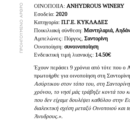
ΠΡΟΗΓΟΥΜΕΝΟ ΑΡΘΡΟ
ΟΙΝΟΠΟΙΙΑ:
ANHYDROUS WINERY
Εσοδεία:
2020
Κατηγορία:
Π.Γ.Ε. ΚΥΚΛΑΔΕΣ
Ποικιλιακή σύνθεση:
Μαντηλαριά, Αηδάν
Αμπελώνες: Πύργος,
Σαντορίνη
Οινοποίηση:
συνοινοποίηση
Ενδεικτική τιμή λιανικής:
14.50€
Έχουν περάσει 9 χρόνια από τότε που o 
πρωτοήρθε για οινοποίηση στη Σαντορίνη
Ασύρτικου στον τόπο του, στη Σαντορίνη.
χρόνου, το νησί μάς τράβηξε κοντά του κ
που δεν είχαμε δουλέψει καθόλου στην Εύβ
διαλεκτική σχέση μεταξύ Οινοποιού και t
Άνυδρους.».