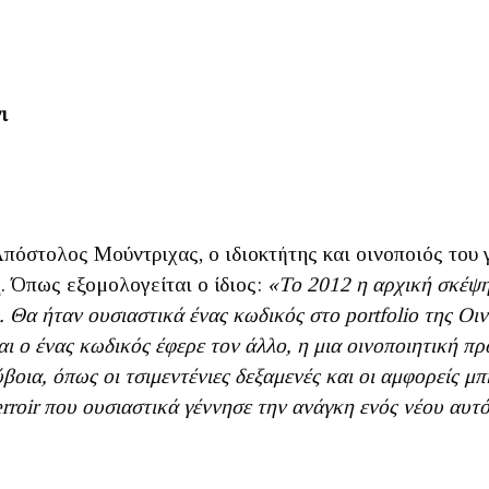
ι
Απόστολος Μούντριχας, ο ιδιοκτήτης και οινοποιός του
. Όπως εξομολογείται ο ίδιος:
«Το 2012 η αρχική σκέψη
 Θα ήταν ουσιαστικά ένας κωδικός στο portfolio της Οι
αι ο ένας κωδικός έφερε τον άλλο, η μια οινοποιητική πρ
οια, όπως οι τσιμεντένιες δεξαμενές και οι αμφορείς μπ
erroir που ουσιαστικά γέννησε την ανάγκη ενός νέου αυτ