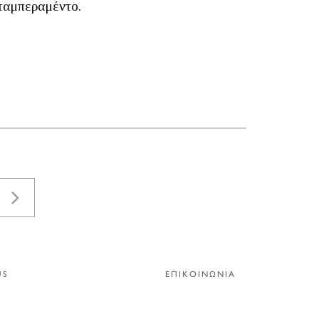
 ταμπεραμέντο.
US
ΕΠΙΚΟΙΝΩΝΙΑ