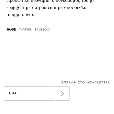
Προσωπική αδυναμία: ο συνδυασμός του με
spaggetti με όστρακα και με ολόφρεσκα
μπαρμπούνια.
TWITTER
FACEBOOK
ΕΓΓΡΑΦΗ ΣΤΟ NEWSLETTER