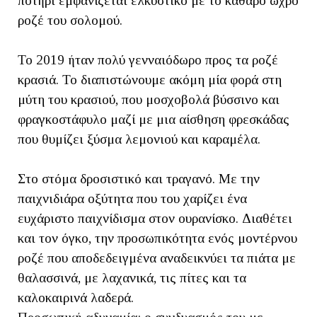
ποτήρι εμφανίζεται ελκυστικό με το καθαρό ωχρό
ροζέ του σολομού.
Το 2019 ήταν πολύ γενναιόδωρο προς τα ροζέ
κρασιά. Το διαπιστώνουμε ακόμη μία φορά στη
μύτη του κρασιού, που μοσχοβολά βύσσινο και
φραγκοστάφυλο μαζί με μια αίσθηση φρεσκάδας
που θυμίζει ξύσμα λεμονιού και καραμέλα.
Στο στόμα δροσιστικό και τραγανό. Με την
παιχνιδιάρα οξύτητα που του χαρίζει ένα
ευχάριστο παιχνίδισμα στον ουρανίσκο. Διαθέτει
και τον όγκο, την προσωπικότητα ενός μοντέρνου
ροζέ που αποδεδειγμένα αναδεικνύει τα πιάτα με
θαλασσινά, με λαχανικά, τις πίτες και τα
καλοκαιρινά λαδερά.