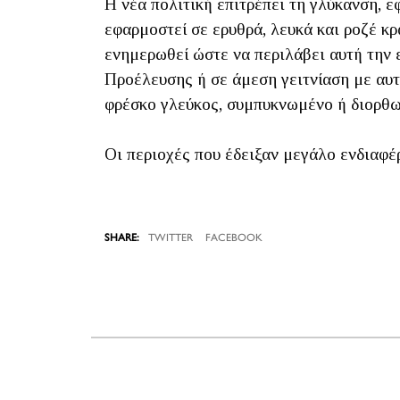
Η νέα πολιτική επιτρέπει τη γλύκανση, ε
εφαρμοστεί σε ερυθρά, λευκά και ροζέ κ
ενημερωθεί ώστε να περιλάβει αυτή την 
Προέλευσης ή σε άμεση γειτνίαση με αυτ
φρέσκο γλεύκος, συμπυκνωμένο ή διορ
Οι περιοχές που έδειξαν μεγάλο ενδιαφέρ
TWITTER
FACEBOOK