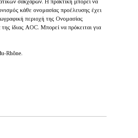
ματικών σακχάρων. Η πρακτική μπορεί να
νονισμός κάθε ονομασίας προέλευσης έχει
γεωγραφική περιοχή της Ονομασίας
 της ίδιας AOC. Μπορεί να πρόκειται για
du-Rhône.