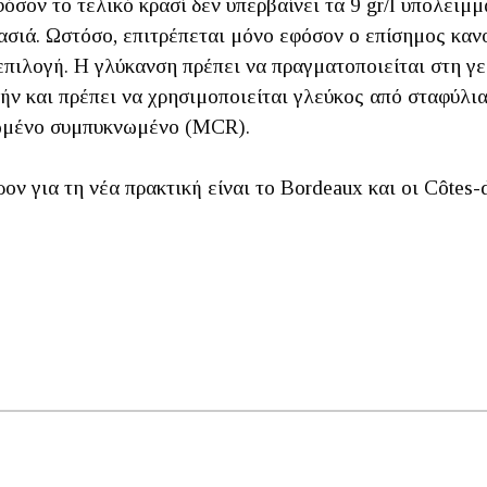
φόσον το τελικό κρασί δεν υπερβαίνει τα 9 gr/l υπολειμ
ρασιά. Ωστόσο, επιτρέπεται μόνο εφόσον ο επίσημος κα
επιλογή. Η γλύκανση πρέπει να πραγματοποιείται στη 
ήν και πρέπει να χρησιμοποιείται γλεύκος από σταφύλια
θωμένο συμπυκνωμένο (MCR).
ον για τη νέα πρακτική είναι το Bordeaux και οι Côtes-