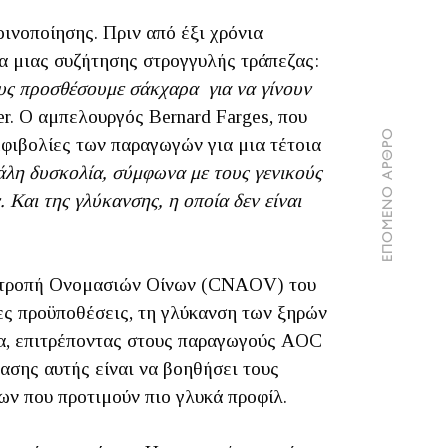
οινοποίησης. Πριν από έξι χρόνια
ια μιας συζήτησης στρογγυλής τράπεζας:
ους προσθέσουμε σάκχαρα για να γίνουν
ier. Ο αμπελουργός Bernard Farges, που
ΕΠΟΜΕΝΟ ΑΡΘΡΟ
μφιβολίες των παραγωγών για μια τέτοια
λη δυσκολία, σύμφωνα με τους γενικούς
Και της γλύκανσης, η οποία δεν είναι
 Επιτροπή Ονομασιών Οίνων (CNAOV) του
ες προϋποθέσεις, τη γλύκανση των ξηρών
α, επιτρέποντας στους παραγωγούς AOC
ασης αυτής είναι να βοηθήσει τους
ων που προτιμούν πιο γλυκά προφίλ.