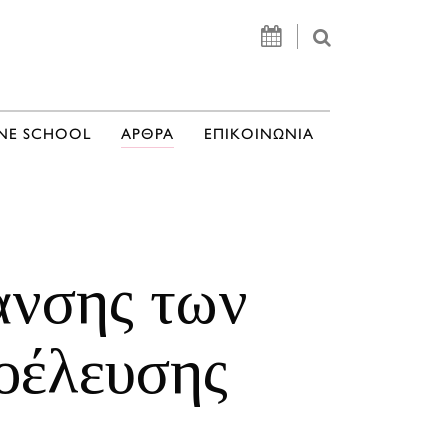
NE SCHOOL
ΑΡΘΡΑ
ΕΠΙΚΟΙΝΩΝΙΑ
ανσης των
οέλευσης