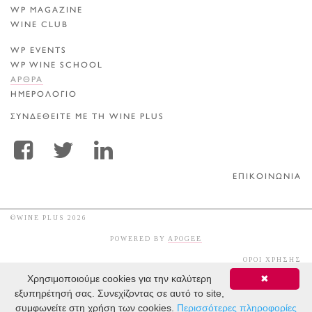
WP MAGAZINE
WINE CLUB
WP EVENTS
WP WINE SCHOOL
ΑΡΘΡΑ
ΗΜΕΡΟΛΟΓΙΟ
ΣΥΝΔΕΘΕΙΤΕ ΜΕ ΤΗ WINE PLUS
ΕΠΙΚΟΙΝΩΝΙΑ
©WINE PLUS 2026
POWERED BY
APOGEE
ΟΡΟΙ ΧΡΗΣΗΣ
Χρησιμοποιούμε cookies για την καλύτερη
✖
εξυπηρέτησή σας. Συνεχίζοντας σε αυτό το site,
συμφωνείτε στη χρήση των cookies.
Περισσότερες πληροφορίες