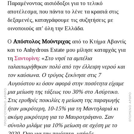
Παραμένοντας αισιόδοξοι για το τελικό
αποτέλεσμα, που πάντα το λένε τα κρασιά στις
δεξαμενές, καταγράφουμε τις συζητήσεις με
οινοποιούς απ’ όλη την Ελλάδα.
Ο
Απόστολος Μούντριχας
από το Κτήμα Αβαντίς
και το Anhydrous Estate μου μίλησε καταρχάς για
τη
Σαντορίνη
: «
Στο νησί τα αμπέλια
ταλαιπωρήθηκαν πολύ από την έλλειψη νερού και
τον καύσωνα. Ο τρύγος ξεκίνησε στις 7
Αυγούστου κι όσον αφορά στην ποσότητα είχαμε
ΠΡΟΗΓΟΥΜΕΝΟ ΑΡΘΡΟ
μια μείωση της τάξεως του 30% στο Ασύρτικο.
ΕΠΟΜΕΝΟ ΑΡΘΡΟ
Στις ερυθρές ποικιλίες η μείωση της παραγωγής
ήταν μικρότερη, 10-15% για τη Μαντηλαριά κι
ακόμη μικρότερη για το Μαυροτράγανο. Σαν
σύνολο μιλάμε για 10% μείωση σε σχέση με το
2020. Όσο για την ποιότητα, υπήρξε