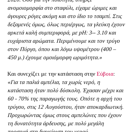
ανομοιομορφία στο σταφύλι, είχαμε ώριμες και
άγουρες ρόγες ακόμη και στο ίδιο το τσαμπί. Στις
δεξαμενές όμως, όλως περιέργως, τα γλεύκη έχουν
αρκετά καλή συμπεριφορά, με pH: 3-- 3.10 και
ευχάριστα αρώματα. Περιμένουμε και τον τρύγο
στον Πύργο, όπου και λόγω υψομέτρου (400 –
450 μ.) έχουμε ομοιόμορφη ωριμότητα.»
Και συνεχίζει με την κατάσταση στην
Εύβοια
:
«Για τα παλιά αμπέλια, τα χωρίς νερό, η
κατάσταση ήταν πολύ δύσκολη. Έχασαν μέχρι και
60 - 70% της παραγωγής τους. Οπότε η αρχή του
τρύγου, στις 12 Αυγούστου, ήταν αποκαρδιωτική.
Προχωρώντας όμως στους αμπελώνες που έχουν
τη δυνατότητα άρδευσης, με πολύ μεγάλη
προσοχή στη διαχείριση του νερού,