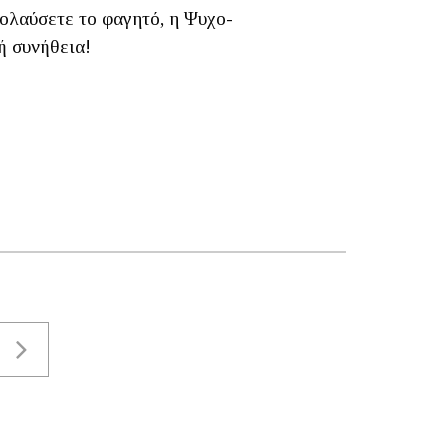
πολαύσετε το φαγητό, η Ψυχο-
ή συνήθεια!