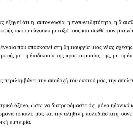
 εξηγεί ότι η αυτογνωσία, η ενσυνειδητότητα, η διαισθ
τροφής «κουμπώνουν» μεταξύ τους και συνθέτουν μια νέ
ννοια που αποσκοπεί στη δημιουργία μιας νέας σχέσης μ
τροφή, με τη διαδικασία της προετοιμασίας της, με τη δ
 περιλαμβάνει την αποδοχή του εαυτού μας, την απελε
ντρικό άξονα, ώστε να διατρεφόμαστε όχι μόνο ηδονικά 
ώμονα το καλό μας και την αληθινή, πολυδιάστατη, συν
ική εμπειρία.