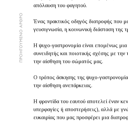
απόλαυση του φαγητού.
ΠΡΟΗΓΟΥΜΕΝΟ ΑΡΘΡΟ
Ένας πρακτικός οδηγός διατροφής που μας
γευσιγνωσία, η κοινωνική διάσταση της 
Η ψυχο-γαστρονομία είναι επομένως μια έ
συνειδητής και ποιοτικής σχέσης με την 
την αίσθηση του σώματός μας.
Ο τρόπος άσκησης της ψυχο-γαστρονομίας
την αίσθηση ανεπάρκειας.
Η φροντίδα του εαυτού αποτελεί έναν κε
υπερφαγίες ή αποστερήσεις), αλλά με γν
ευκαιρίας που μας προσφέρει μια διατροφ