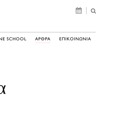
NE SCHOOL
ΑΡΘΡΑ
ΕΠΙΚΟΙΝΩΝΙΑ
α