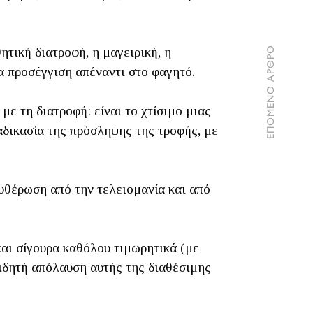
ΕΠΟΜΕΝΟ ΑΡΘΡΟ
ητική διατροφή, η μαγειρική, η
α προσέγγιση απέναντι στο φαγητό.
ε τη διατροφή: είναι το χτίσιμο μιας
ιαδικασία της πρόσληψης της τροφής, με
υθέρωση από την τελειομανία και από
και σίγουρα καθόλου τιμωρητικά (με
ειδητή απόλαυση αυτής της διαθέσιμης