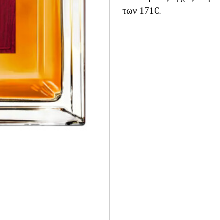
των 171€.