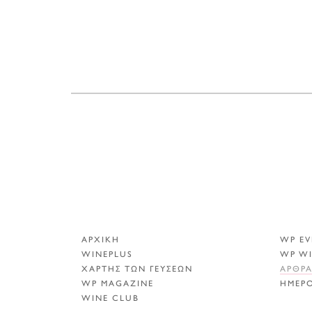
ΑΡΧΙΚΗ
WP EV
WINEPLUS
WP W
ΧΑΡΤΗΣ ΤΩΝ ΓΕΥΣΕΩΝ
ΑΡΘΡ
WP MAGAZINE
ΗΜΕΡ
WINE CLUB