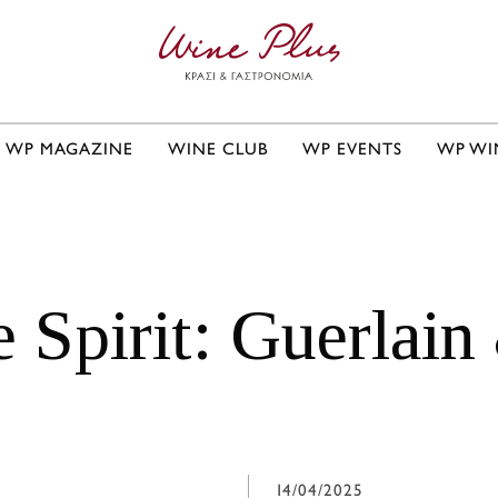
WP MAGAZINE
WINE CLUB
WP EVENTS
WP WI
 Spirit: Guerlai
14/04/2025