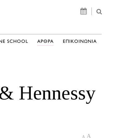
NE SCHOOL
ΑΡΘΡΑ
ΕΠΙΚΟΙΝΩΝΙΑ
n & Hennessy
A
A