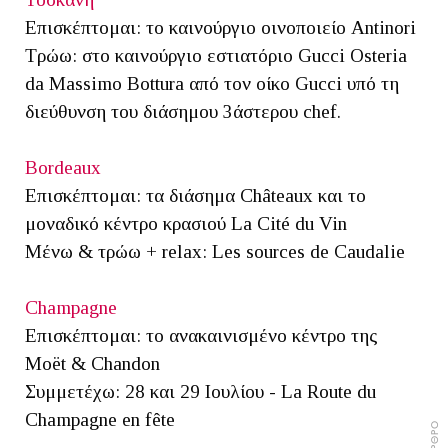
Επισκέπτομαι: το καινούργιο οινοποιείο Antinori
Τρώω: στο καινούργιο εστιατόριο Gucci Osteria
da Massimo Bottura από τον οίκο Gucci υπό τη
διεύθυνση του διάσημου 3άστερου chef.
Bordeaux
Επισκέπτομαι: τα διάσημα Châteaux και το
μοναδικό κέντρο κρασιού La Cité du Vin
Μένω & τρώω + relax: Les sources de Caudalie
Champagne
Επισκέπτομαι: το ανακαινισμένο κέντρο της
Moët & Chandon
Συμμετέχω: 28 και 29 Ιουλίου - La Route du
Champagne en fête