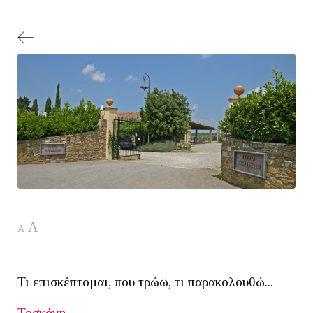
A
A
Τι επισκέπτομαι, που τρώω, τι παρακολουθώ...
Τοσκάνη