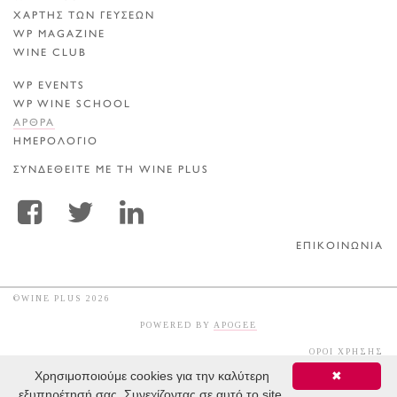
ΧΑΡΤΗΣ ΤΩΝ ΓΕΥΣΕΩΝ
WP MAGAZINE
WINE CLUB
WP EVENTS
WP WINE SCHOOL
ΑΡΘΡΑ
ΗΜΕΡΟΛΟΓΙΟ
ΣΥΝΔΕΘΕΙΤΕ ΜΕ ΤΗ WINE PLUS
ΕΠΙΚΟΙΝΩΝΙΑ
©WINE PLUS 2026
POWERED BY
APOGEE
ΟΡΟΙ ΧΡΗΣΗΣ
Χρησιμοποιούμε cookies για την καλύτερη
✖
εξυπηρέτησή σας. Συνεχίζοντας σε αυτό το site,