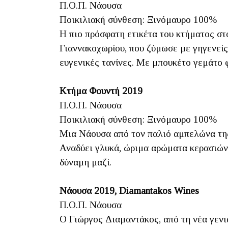
Π.Ο.Π. Νάουσα
Ποικιλιακή σύνθεση: Ξινόμαυρο 100%
Η πιο πρόσφατη ετικέτα του κτήματος στ
Γιαννακοχωρίου, που ζύμωσε με γηγενείς 
ευγενικές τανίνες. Με μπουκέτο γεμάτο 
Κτήμα Φουντή 2019
Π.Ο.Π. Νάουσα
Ποικιλιακή σύνθεση: Ξινόμαυρο 100%
Μια Νάουσα από τον παλιό αμπελώνα της
Αναδύει γλυκά, ώριμα αρώματα κερασιών,
δύναμη μαζί.
Νάουσα 2019, Diamantakos Wines
Π.Ο.Π. Νάουσα
Ο Γιώργος Διαμαντάκος, από τη νέα γενι