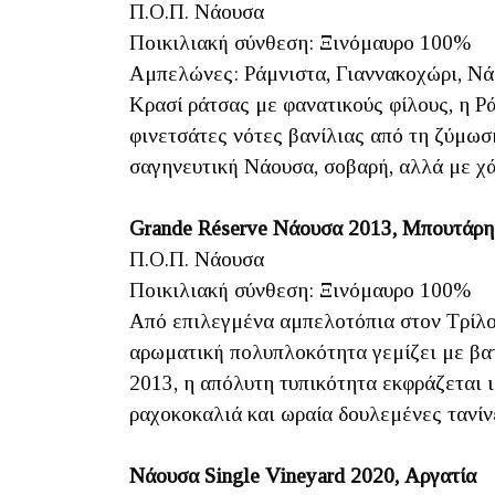
Π.Ο.Π. Νάουσα
Ποικιλιακή σύνθεση: Ξινόμαυρο 100%
Αμπελώνες: Ράμνιστα, Γιαννακοχώρι, Ν
Κρασί ράτσας με φανατικούς φίλους, η Ρ
φινετσάτες νότες βανίλιας από τη ζύμωσ
σαγηνευτική Νάουσα, σοβαρή, αλλά με χά
Grande Réserve Νάουσα 2013, Μπουτάρη
Π.Ο.Π. Νάουσα
Ποικιλιακή σύνθεση: Ξινόμαυρο 100%
Από επιλεγμένα αμπελοτόπια στον Τρίλοφ
αρωματική πολυπλοκότητα γεμίζει με βατ
2013, η απόλυτη τυπικότητα εκφράζεται ι
ραχοκοκαλιά και ωραία δουλεμένες τανίνε
Νάουσα Single Vineyard 2020, Αργατία