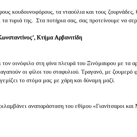
υς κουδουνοφόρους, τα νταούλια και τους ζουρνάδες, θ
ι τα τυριά της. Στα ποτήρια σας, σας προτείνουμε να σε
Κωνσταντίνος’, Κτήμα Αρβανιτίδη
ι τον οινόφιλο στη φίνα πλευρά του Ξινόμαυρου με τα 
 αγαπούν οι φίλοι του σταφυλιού. Τραγανό, με ζουμερό 
γεμίζει το στόμα μας με χάρη και δύναμη μαζί.
ιλαμβάνει αναπαράσταση του εθίμου «Γιανίτσαροι και 