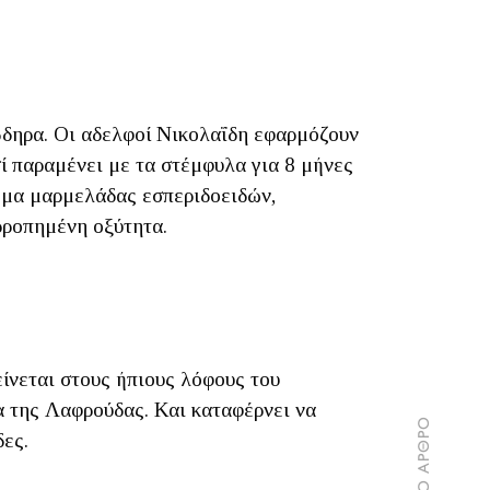
βδηρα. Οι αδελφοί Νικολαΐδη εφαρμόζουν
ί παραμένει με τα στέμφυλα για 8 μήνες
ρωμα μαρμελάδας εσπεριδοειδών,
ρροπημένη οξύτητα.
ίνεται στους ήπιους λόφους του
 της Λαφρούδας. Και καταφέρνει να
δες.