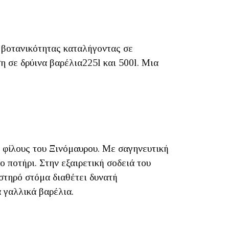
ι βοτανικότητας καταλήγοντας σε
η σε δρύινα βαρέλια225l και 500l. Μια
ς φίλους του Ξινόμαυρου. Με σαγηνευτική
 ποτήρι. Στην εξαιρετική σοδειά του
υστηρό στόμα διαθέτει δυνατή
α γαλλικά βαρέλια.