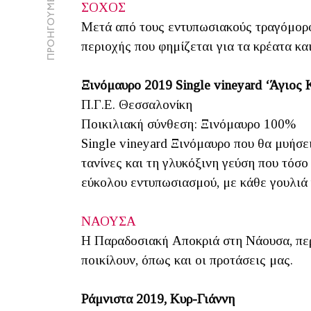
ΠΡΟΗΓΟΥΜΕΝΟ ΑΡΘΡΟ
ΣΟΧΟΣ
Μετά από τους εντυπωσιακούς τραγόμορφο
περιοχής που φημίζεται για τα κρέατα κα
Ξινόμαυρο 2019 Single vineyard ‘Άγιος 
Π.Γ.Ε. Θεσσαλονίκη
Ποικιλιακή σύνθεση: Ξινόμαυρο 100%
Single vineyard Ξινόμαυρο που θα μυήσε
τανίνες και τη γλυκόξινη γεύση που τόσο
εύκολου εντυπωσιασμού, με κάθε γουλιά 
ΝΑΟΥΣΑ
Η Παραδοσιακή Αποκριά στη Νάουσα, περ
ποικίλουν, όπως και οι προτάσεις μας.
Ράμνιστα 2019, Κυρ-Γιάννη