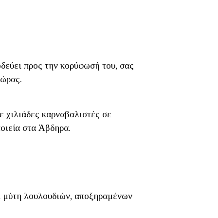
οδεύει προς την κορύφωσή του, σας
χώρας.
ε χιλιάδες καρναβαλιστές σε
οιεία στα Άβδηρα.
αι μύτη λουλουδιών, αποξηραμένων