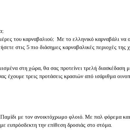
α;
ημέρες του καρναβαλιού; Με το ελληνικό καρναβάλι να 
ήσετε στις 5 πιο διάσημες καρναβαλικές περιοχές της 
μισμένα στη χώρα, θα σας προτείνει τρελή διασκέδαση μ
ας έχουμε τρεις προτάσεις κρασιών από ισάριθμα οινοπ
α Παμίδι με τον ανοικτόχρωμο φλοιό. Με παλ φόρεμα κ
με ευπρόσδεκτη την επίθεση δροσιάς στο στόμα.