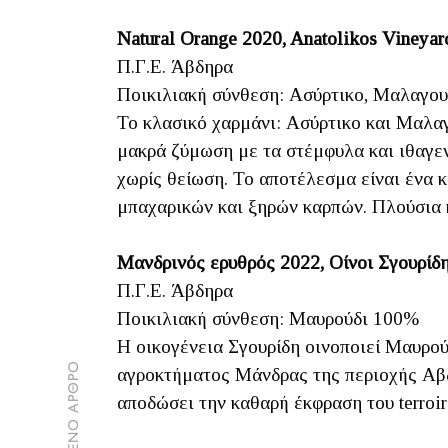
Natural Orange 2020, Anatolikos Vineyar
Π.Γ.Ε. Άβδηρα
Ποικιλιακή σύνθεση: Ασύρτικο, Μαλαγου
Το κλασικό χαρμάνι: Ασύρτικο και Μαλα
μακρά ζύμωση με τα στέμφυλα και ιθαγεν
χωρίς θείωση. Το αποτέλεσμα είναι ένα 
μπαχαρικών και ξηρών καρπών. Πλούσια κ
Μανδρινός ερυθρός 2022, Οίνοι Σγουρίδ
Π.Γ.Ε. Άβδηρα
Ποικιλιακή σύνθεση: Μαυρούδι 100%
H οικογένεια Σγουρίδη οινοποιεί Μαυρού
αγροκτήματος Μάνδρας της περιοχής Αβδ
αποδώσει την καθαρή έκφραση του terroir