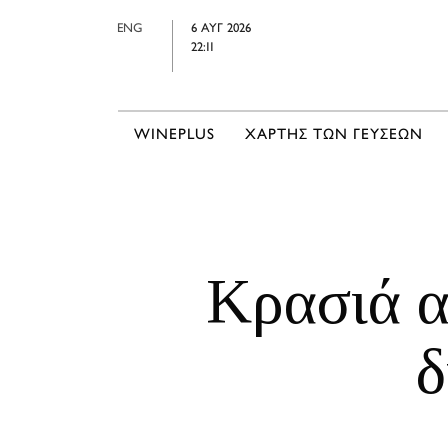
ENG
6 ΑΥΓ 2026
22:11
WINEPLUS
ΧΑΡΤΗΣ ΤΩΝ ΓΕΥΣΕΩΝ
Κρασιά α
δ