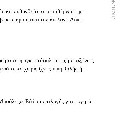
ΕΠΟΜΕΝΟ ΑΡΘΡΟ
α κατευθυνθείτε στις ταβέρνες της
ρβίρετε κρασί από τον διπλανό Ασκό.
αρώματα φραγκοστάφυλου, τις μεταξένιες
φρούτο και χωρίς ίχνος υπερβολής ή
Μπούλες». Εδώ οι επιλογές για φαγητό