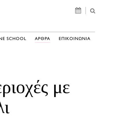
NE SCHOOL
ΑΡΘΡΑ
ΕΠΙΚΟΙΝΩΝΙΑ
ριοχές με
λι