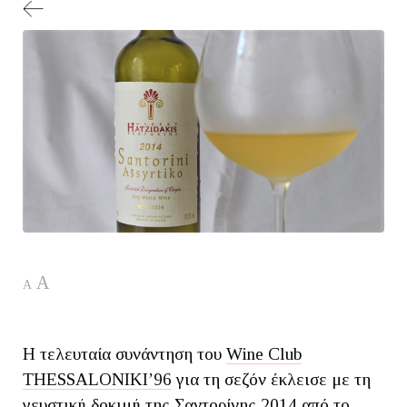
A
A
Η τελευταία συνάντηση του
Wine Club
THESSALONIKI’96
για τη σεζόν έκλεισε με τη
γευστική δοκιμή της Σαντορίνης 2014 από το