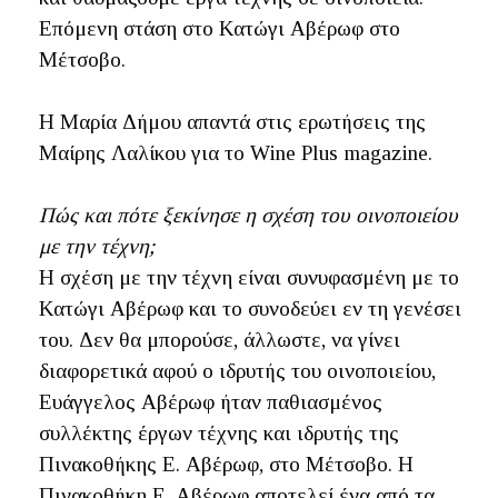
Επόμενη στάση στο Κατώγι Αβέρωφ στο
Μέτσοβο.
Η Μαρία Δήμου απαντά στις ερωτήσεις της
Μαίρης Λαλίκου για το Wine Plus magazine.
Πώς και πότε ξεκίνησε η σχέση του οινοποιείου
με την τέχνη;
Η σχέση με την τέχνη είναι συνυφασμένη με το
Κατώγι Αβέρωφ και το συνοδεύει εν τη γενέσει
του. Δεν θα μπορούσε, άλλωστε, να γίνει
διαφορετικά αφού ο ιδρυτής του οινοποιείου,
Ευάγγελος Αβέρωφ ήταν παθιασμένος
συλλέκτης έργων τέχνης και ιδρυτής της
Πινακοθήκης Ε. Αβέρωφ, στο Μέτσοβο. Η
Πινακοθήκη Ε. Αβέρωφ αποτελεί ένα από τα