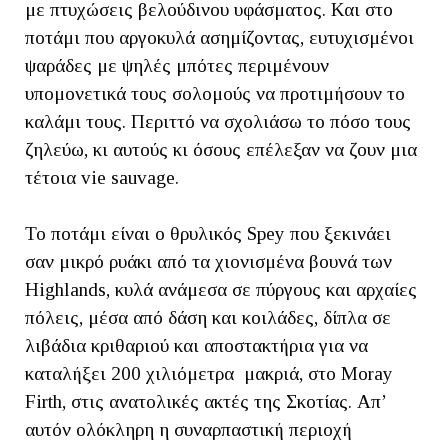
με πτυχώσεις βελούδινου υφάσματος. Και στο
ποτάμι που αργοκυλά ασημίζοντας, ευτυχισμένοι
ψαράδες με ψηλές μπότες περιμένουν
υπομονετικά τους σολομούς να προτιμήσουν το
καλάμι τους. Περιττό να σχολιάσω το πόσο τους
ζηλεύω, κι αυτούς κι όσους επέλεξαν να ζουν μια
τέτοια vie sauvage.
Το ποτάμι είναι ο θρυλικός Spey που ξεκινάει
σαν μικρό ρυάκι από τα χιονισμένα βουνά των
Highlands, κυλά ανάμεσα σε πύργους και αρχαίες
πόλεις, μέσα από δάση και κοιλάδες, δίπλα σε
λιβάδια κριθαριού και αποστακτήρια για να
καταλήξει 200 χιλιόμετρα μακριά, στο Μoray
Firth, στις ανατολικές ακτές της Σκοτίας. Απ’
αυτόν ολόκληρη η συναρπαστική περιοχή