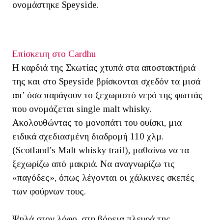
ονομάστηκε Speyside.
Επίσκεψη στο Cardhu
Η καρδιά της Σκωτίας χτυπά στα αποστακτήριά
της και στο Speyside βρίσκονται σχεδόν τα μισά
απ’ όσα παράγουν το ξεχωριστό νερό της φωτιάς
που ονομάζεται single malt whisky.
Ακολουθώντας το μονοπάτι του ουίσκι, μια
ειδικά σχεδιασμένη διαδρομή 110 χλμ.
(Scotland’s Malt whisky trail), μαθαίνω να τα
ξεχωρίζω από μακριά. Να αναγνωρίζω τις
«παγόδες», όπως λέγονται οι χάλκινες σκεπές
των φούρνων τους.
Ψηλά στον λόφο, στη βόρεια πλευρά της