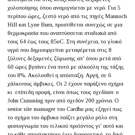
χυλοποίησης όπου αναμιγνύεται με νερό. Για 5
περίπου ώρες, ζεστό νερό από τις πηγές Mannoch
Hill και Lyne Burn, προστίθεται συνεχώς σε μια
θερμοκρασία που αναπτύσσεται σταδιακά από
τους 64 έως τους 85oC. Στη συνέχεια, το γλυκό
υγρό που δημιουργείται μεταφέρεται στις 8
ξύλινες δεξαμενές ζύμωσης απ’ όπου μετά από
60 ώρες βγαίνει ένα ποτό με αλκοόλη της τάξης
του 8%. Ακολουθεί η απόσταξη. Αργή, σε 6
χάλκινους άμβυκες. Οι 2 έχουν παράξενο σχήμα
κι επίπεδη οροφή, είναι όπως τους σχεδίασε ο
John Cumming πριν από σχεδόν 200 χρόνια. Ο
senior site mamager του Cardhu μας εξηγεί πως
το σχήμα του άμβυκα παίζει μεγάλο ρόλο στη
φυσιογνωμία του τελικού προϊόντος γι’ αυτό και
το κάθε αποστακτήριο έχει διαφορετικό, το δικό