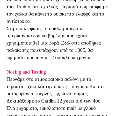
του. Το ίδιο και ο χαλκός. Περισσότερη επαφή με
τον χαλκό θα κάνει το ουίσκι πιο ελαφρύ και το
αντίστροφο.
Στη τελική φάση, το ουίσκι μπαίνει σε
αμερικάνικα δρύινα βαρέλια, που έχουν
χρησιμοποιηθεί μια φορά. Εδώ στις αποθήκες
παλαίωσης που υπάρχουν από το 1885, θα
ωριμάσει ήρεμα για 12 ολόκληρα χρόνια.
Nosing and Tasting
Περνάμε στο ατμοσφαιρικό σαλόνι με το
τεράστιο τζάκι και την οροφή – παγόδα. Κάποτε
αυτός ήταν ο φούρνος της βυνοποίησης.
Δοκιμάζουμε το Cardhu 12 years old των 40o.
Ένα ευχάριστο, ευκολόπιοτο malt με γλυκό
χρυσαφένιο χρώμα και πλούσια μύτη, στην οποία