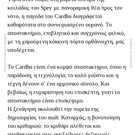
κοιλάδας του Spey με πανοραμική θέα προς τον
νότο, η παγόδα του Cardhu διαγράφεται
καθαρότατα στο συννεφιασμένο ουρανό. Το
αποστακτήριο, επιβλητικό και συγχρόνως φιλικό,
ΠΡΟΗΓΟΥΜΕΝΟ ΑΡΘΡΟ
ΕΠΟΜΕΝΟ ΑΡΘΡΟ
με τη χαρούμενη κόκκινη πόρτα ορθάνοιχτη, μας
υποδέχεται.
Το Cardhu είναι ένα κομψό αποστακτήριο, όπου η
παράδοση, η τεχνολογία, το καλό γούστο και η
τέχνη δένουν σ’ ένα αρμονικό σύνολο. Και
βεβαίως η ευχαρίστηση του επισκέπτη, γιατί το
αποστακτήριο είναι επισκέψιμο.
Η ξενάγηση ακολουθεί την πορεία της
δημιουργίας του malt. Καταρχάς, η βυνοποίηση
του κριθαριού: το κριθάρι αλέθεται και
αποθηκεύεται στις ανοξείδωτες δεξαμενές