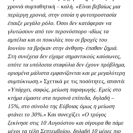
χρονιά συμπαθητική – καλή.
«Είναι βεβαίως μια
περίεργη χρονιά, στην οποία η φυτοπροστασία
έπαιξε μεγάλο ρόλο. Όσοι δεν κατάφεραν να
γλυτώσουν από τον περονόσπορο -ιδίως τα
αμπέλια και οι ποικιλίες που οι βροχές του
Ιουνίου τα βρήκαν στην άνθηση- έπαθαν ζημιά.
Στη συνέχεια δεν είχαμε σημαντικούς καύσωνες,
οπότε τα υπόλοιπα σταφύλια δεν έχουν πρόβλημα,
ορισμένα μάλιστα εμφανίζονται και με μεγαλύτερη
συμπύκνωση.»
Σχετικά με τις ποσότητες, απαντά:
«Υπάρχει, σαφώς, μείωση παραγωγής. Εμείς στο
κτήμα είμαστε στα περσινά επίπεδα, δηλαδή –
15%, στο σύνολο της Εύβοιας όμως η μείωση
φτάνει το 30%.»
Και συνεχίζει
«Ο τρύγος
ξεκίνησε στις 10 Αυγούστου και σίγουρα θα πάμε
μέχρι τα τέλη Σεπτεμβρίου, δηλαδή 10 μέρες πιο