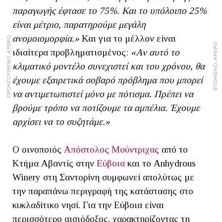
παραγωγής έφτασε το 75%. Και το υπόλοιπο 25%
είναι μέτριο, παρατηρούμε μεγάλη
ανομοιομορφία.»
Και για το μέλλον είναι
ΠΡΟΗΓΟΥΜΕΝΟ ΑΡΘΡΟ
ΕΠΟΜΕΝΟ ΑΡΘΡΟ
ιδιαίτερα προβληματισμένος:
«Αν αυτό το
κλιματικό μοντέλο συνεχιστεί και του χρόνου, θα
έχουμε εξαιρετικά σοβαρό πρόβλημα που μπορεί
να αντιμετωπιστεί μόνο με πότισμα. Πρέπει να
βρούμε τρόπο να ποτίζουμε τα αμπέλια. Έχουμε
αρχίσει να το συζητάμε.»
Ο οινοποιός
Απόστολος Μούντριχας
από το
Κτήμα Αβαντίς στην
Εύβοια
και το Anhydrous
Winery στη Σαντορίνη συμφωνεί απολύτως με
την παραπάνω περιγραφή της κατάστασης στο
κυκλαδίτικο νησί. Για την Εύβοια είναι
περισσότερο αισιόδοξος, χαρακτηρίζοντας τη