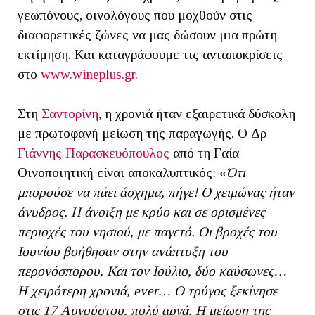
γεωπόνους, οινολόγους που μοχθούν στις
διαφορετικές ζώνες να μας δώσουν μια πρώτη
εκτίμηση. Και καταγράφουμε τις ανταποκρίσεις
στο
www.wineplus.gr.
Στη
Σαντορίνη
, η χρονιά ήταν εξαιρετικά δύσκολη
με πρωτοφανή μείωση της παραγωγής. Ο Δρ
Γιάννης Παρασκευόπουλος
από τη Γαία
Οινοποιητική είναι αποκαλυπτικός: «
Ότι
μπορούσε να πάει άσχημα, πήγε! Ο χειμώνας ήταν
άνυδρος. Η άνοιξη με κρύο και σε ορισμένες
περιοχές του νησιού, με παγετό. Οι βροχές του
Ιουνίου βοήθησαν στην ανάπτυξη του
περονόσπορου. Και τον Ιούλιο, δύο καύσωνες…
Η χειρότερη χρονιά, ever… Ο τρύγος ξεκίνησε
στις 17 Αυγούστου, πολύ αργά. Η μείωση της