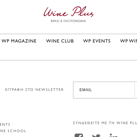
WP MAGAZINE
WINE CLUB
WP EVENTS
WP WI
ΕΓΓΡΑΦΗ ΣΤΟ NEWSLETTER
ΣΥΝΔΕΘΕΙΤΕ ΜΕ ΤΗ WINE PL
ENTS
INE SCHOOL