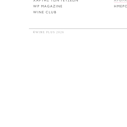
ΧΑΡΤΗΣ ΤΩΝ ΓΕΥΣΕΩΝ
ΑΡΘΡ
WP MAGAZINE
ΗΜΕΡ
WINE CLUB
©WINE PLUS 2026