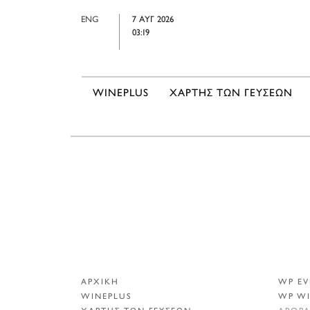
ENG
7 ΑΥΓ 2026
03:19
WINEPLUS
ΧΑΡΤΗΣ ΤΩΝ ΓΕΥΣΕΩΝ
ΑΡΧΙΚΗ
WP EV
WINEPLUS
WP W