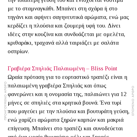
με το σταμναγκάθι. Μπαίνει στη σχάρα ή στο
τηγάνι και αφήνει σαγηνευτικά αρώματα, ενώ μας
κερδίζει η πλούσια και ζουμερή υφή του. Δίνει
ιδέες στην κουζίνα και συνδυάζεται με ομελέτα,
κριθαράκι, τραχανά αλλά ταιριάζει με σαλάτα
οσπρίων.
Γραβιέρα Σπηλιάς Παλαιωμένη – Bliss Point
Ωραία πρόταση για το εορταστικό τραπέζι είναι η
ΠΡΟΗΓΟΥΜΕΝΟ ΑΡΘΡΟ
παλαιωμένη γραβιέρα Σπηλιάς και όπως
ΕΠΟΜΕΝΟ ΑΡΘΡΟ
φανερώνει και η ονομασία της, παλαιώνει για 12
μήνες σε σπηλιές στα κρητικά βουνά. Ένα τυρί
που μαγεύει με την πλούσια και βουτυράτη γεύση,
ενώ χαρίζει αρώματα ξηρών καρπών και μακριά
επίγευση. Μπαίνει στο τραπέζι και συνοδεύεται
από ένα ωραίο θυμαρίσιο μέλι και ξηρούς