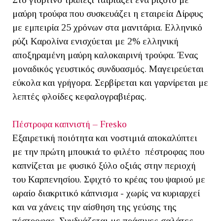
μαύρη τρούφα που συσκευάζει η εταιρεία Δίρφυς
με εμπειρία 25 χρόνων στα μανιτάρια. Ελληνικό
ρύζι Καρολίνα ενισχύεται με 2% ελληνική
αποξηραμένη μαύρη καλοκαιρινή τρούφα. Ένας
μοναδικός γευστικός συνδυασμός. Μαγειρεύεται
εύκολα και γρήγορα. Σερβίρεται και γαρνίρεται με
λεπτές φλοίδες κεφαλογραβιέρας.
Πέστροφα καπνιστή – Fresko
Εξαιρετική ποιότητα και νοστιμιά αποκαλύπτει
με την πρώτη μπουκιά το φιλέτο πέστροφας που
καπνίζεται με φυσικό ξύλο οξιάς στην περιοχή
του Καρπενησίου. Σφιχτό το κρέας του ψαριού με
ωραίο διακριτικό κάπνισμα - χωρίς να κυριαρχεί
και να χάνεις την αίσθηση της γεύσης της
πέστροφας. Συνδυάζεται με πράσινες σαλάτες,