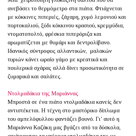
ανεβάσει το θερμόμετρο στα πιάτα. Φτιάχνεται
με κόκκινες πιπεριές, ζάχαρη, χυμό λεμονιού και
πορτοκαλιού, ξύδι κόκκινου κρασιού, κρεμμύδια,
ντοματοπολτό, φρέσκια πιπερόριζα και
αρωματίζεται με θυμάρι και δεντρολίβανο.
Ιδανικός σύντροφος αλλαντικών, μαλακών
τυριών κάνει ωραίο γάμο με κρεατικά και
πουλερικά σχάρας αλλά δίνει προσωπικότητα σε
ζυμαρικά και σαλάτες.
Ντολμαδάκια της Μαριάννας
Μπροστά σε ένα πιάτο ντολμαδάκια κανείς δεν
αντιστέκεται. Η τέχνη στο μαστόρικο δίπλωμα
του αμπελόφυλλου φαντάζει βουνό. Γι’ αυτό η
Μαριάννα Καζάκη μας βγάζει από τα δύσκολα,
φτιάχνοντας τα υπέροχα ντολμαδάκια της με