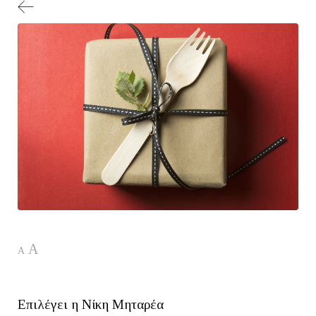
A
A
Επιλέγει η Νίκη Μηταρέα