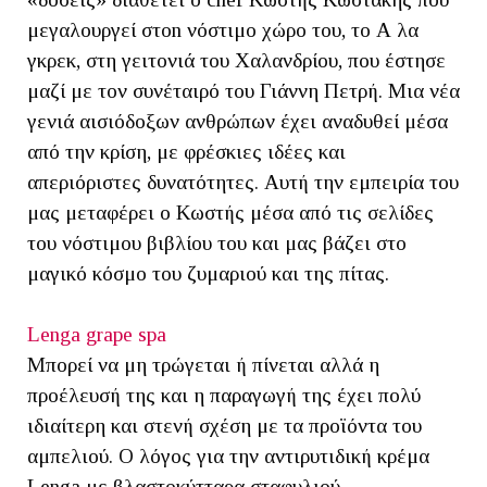
μεγαλουργεί στοn νόστιμο χώρο του, το Α λα
γκρεκ, στη γειτονιά του Χαλανδρίου, που έστησε
μαζί με τον συνέταιρό του Γιάννη Πετρή. Μια νέα
γενιά αισιόδοξων ανθρώπων έχει αναδυθεί μέσα
από την κρίση, με φρέσκιες ιδέες και
απεριόριστες δυνατότητες. Αυτή την εμπειρία του
μας μεταφέρει ο Κωστής μέσα από τις σελίδες
του νόστιμου βιβλίου του και μας βάζει στο
μαγικό κόσμο του ζυμαριού και της πίτας.
Lenga grape spa
Μπορεί να μη τρώγεται ή πίνεται αλλά η
προέλευσή της και η παραγωγή της έχει πολύ
ιδιαίτερη και στενή σχέση με τα προϊόντα του
αμπελιού. Ο λόγος για την αντιρυτιδική κρέμα
Lenga με βλαστοκύτταρα σταφυλιού,