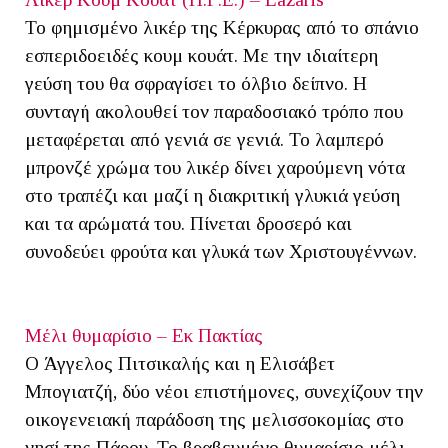
Το φημισμένο λικέρ της Κέρκυρας από το σπάνιο
εσπεριδοειδές κουμ κουάτ. Με την ιδιαίτερη
γεύση του θα σφραγίσει το όλβιο δείπνο. Η
συνταγή ακολουθεί τον παραδοσιακό τρόπο που
μεταφέρεται από γενιά σε γενιά. Το λαμπερό
μπρονζέ χρώμα του λικέρ δίνει χαρούμενη νότα
στο τραπέζι και μαζί η διακριτική γλυκιά γεύση
και τα αρώματά του. Πίνεται δροσερό και
συνοδεύει φρούτα και γλυκά των Χριστουγέννων.
Μέλι θυμαρίσιο – Εκ Πακτίας
Ο Άγγελος Πιτσικαλής και η Ελισάβετ
Μπογιατζή, δύο νέοι επιστήμονες, συνεχίζουν την
οικογενειακή παράδοση της μελισσοκομίας στο
νησί της Πάρου. Το βραβευμένο θυμαρίσιο μέλι