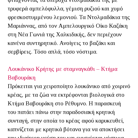
τρυφερά αμπελόφυλλα, γέμιση ρυζιού και χυμό
φρεσκοστυμμένου λεμονιού. Τα Ντολμαδάκια της
Μαριάννας, από τον Αμπελουργικό Οίκο Καζάκη
στη Νέα Γωνιά της Χαλκιδικής, δεν περιέχουν
κανένα συντηρητικό. Ανοίγεις το βαζάκι και
σερβίρεις. Τόσο απλά, τόσο νόστιμα.
Λουκάνικο Κρήτης με σταμναγκάθι – Κτήμα
Βαβουράκη
Πρόκειται για χειροποίητο λουκάνικο από χοιρινό
κρέας, με τα ζώα να εκτρέφονται βιολογικά στο
Κτήμα Βαβουράκη στο Ρέθυμνο. Η παρασκευή
του πατάει πάνω στην παραδοσιακή κρητική
συνταγή, στην οποία το κρέας αφού καρυκευθεί,
καπνίζεται με κρητικά βότανα για να αποκτήσει
την ιδιαίτερη γεύση του και ενισχύεται νόστιμα