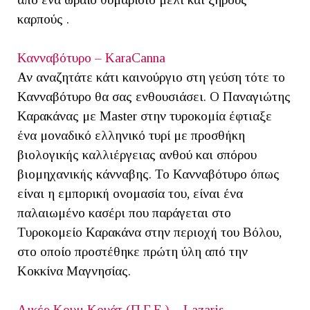
καρπούς .
Κανναβότυρο – KaraCanna
Αν αναζητάτε κάτι καινούργιο στη γεύση τότε το
Κανναβότυρο θα σας ενθουσιάσει. Ο Παναγιώτης
Καρακάνας με Master στην τυροκομία έφτιαξε
ένα μοναδικό ελληνικό τυρί με προσθήκη
βιολογικής καλλιέργειας ανθού και σπόρου
βιομηχανικής κάνναβης. Το Κανναβότυρο όπως
είναι η εμπορική ονομασία του, είναι ένα
παλαιωμένο κασέρι που παράγεται στο
Τυροκομείο Καρακάνα στην περιοχή του Βόλου,
στο οποίο προστέθηκε πρώτη ύλη από την
Κοκκίνα Μαγνησίας.
Λικέρ Κουμ Κουάτ (Π.Γ.Ε.) – Lazaris