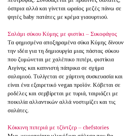
όσπρια αλλά και γίνεται ωραίος μεζές πάνω σε
ψητές baby πατάτες με κρέμα γιαουρτιού.
Σαλάμι σύκου Κύμης με φιστίκι – Συκοφάγος
Τα φημισμένα αποξηραμένα σύκα Κύμης δίνουν
την ιδέα για τη δημιουργία μιας πάστας σύκου
που ζυμώνεται με χαλέπικο πιπέρι, φιστίκια
Αιγίνης και καπνιστή πάπρικα σε σχήμα
σαλαμιού. Τυλίγεται σε χάρτινη συσκευασία και
είναι ένα εξαιρετικό vegan προϊόν. Κόβεται σε
ροδέλες και σερβίρεται με τυριά, ταιριάζει με
ποικιλία αλλαντικών αλλά νοστιμίζει και τις
σαλάτες.
Κόκκινη πιπεριά με τζίντζερ – chefstories
Μια χειροποίητη γλυκόξινη σάλτσα που θα