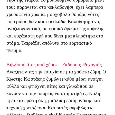
τους παράγεται στο κυκλαδονήσι, έχει λαμπερό
χρυσαφένιο χρώμα, μοσχοβολά θυμάρι, νότες
εσπεριδοειδών και φρεσκάδα. Καλοδομημένο,
αναζωογονητικό, με φυσικό άρωμα της κυψέλης
και ευχάριστη υφή που δίνει μια πληρότητα στο
στόμα. Ταιριάζει απόλυτα στο εορταστικό
πνεύμα.
Βιβλίο «Πίτες από χέρι» – Εκδόσεις Ψυχογιός
Αναζητώντας την ευτυχία σε μια χούφτα ζύμη. Ο
Κωστής Κωστάκης ζυμώνει κάθε μέρα, ανοίγει
φύλλο και φτιάχνει πίτες και γλυκά που σε
κάνουν να μην μπορείς να σταματήσεις. Καλή
φρέσκια πρώτη ύλη, μπόλικη δόση αγάπης και
τεχνική χρειάζεσαι. Και αυτές ακριβώς τις
«δόσεις» διαθέτει ο chef Κωστής Κωστάκης που