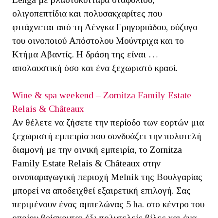
ολιγοπεπτίδια και πολυσακχαρίτες που
φτιάχνεται από τη Λένγκα Γρηγοριάδου, σύζυγο
του οινοποιού Απόστολου Μούντριχα και το
Κτήμα Αβαντίς. Η δράση της είναι …
απολαυστική όσο και ένα ξεχωριστό κρασί.
Wine & spa weekend – Zornitza Family Estate
Relais & Châteaux
Αν θέλετε να ζήσετε την περίοδο των εορτών μια
ξεχωριστή εμπειρία που συνδυάζει την πολυτελή
διαμονή με την οινική εμπειρία, το Zornitza
Family Estate Relais & Châteaux στην
οινοπαραγωγική περιοχή Melnik της Βουλγαρίας
μπορεί να αποδειχθεί εξαιρετική επιλογή. Σας
περιμένουν ένας αμπελώνας 5 ha. στο κέντρο του
οποίου βρίσκονται έξι πολυτελείς βίλες και ένα