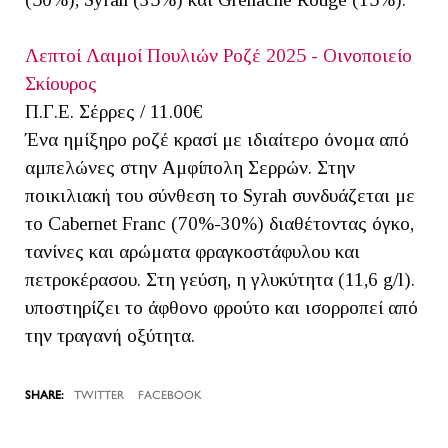
Λεπτοί Λαιμοί Πουλιών Ροζέ 2025 - Οινοποιείο
Σκίουρος
Π.Γ.Ε. Σέρρες / 11.00€
Ένα ημίξηρο ροζέ κρασί με ιδιαίτερο όνομα από
αμπελώνες στην Αμφίπολη Σερρών. Στην
ποικιλιακή του σύνθεση το Syrah συνδυάζεται με
το Cabernet Franc (70%-30%) διαθέτοντας όγκο,
τανίνες και αρώματα φραγκοστάφυλου και
πετροκέρασου. Στη γεύση, η γλυκύτητα (11,6 g/l).
υποστηρίζει το άφθονο φρούτο και ισορροπεί από
την τραγανή οξύτητα.
TWITTER
FACEBOOK