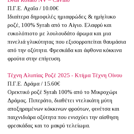
Π.Γ.Ε. Αχαΐα / 10.00€
Ιδιαίτερα δημοφιλές ημιαφρώδες & ημίγλυκο
ροζέ, 100% Syrah από το Αίγιο. Ελαφρύ και
ευκολόπιοτο με λουλουδάτο άρωμα και μια
πινελιά γλυκύτητας που εξισορροπείται θαυμάσια
από την οξύτητα. Φρεσκάδα και άφθονα κόκκινα
φρούτα στην επίγευση.
Τέχνη Αλυπίας Ροζέ 2025 - Κτήμα Τέχνη Οίνου
Π.Γ.Ε. Δράμα / 15.60€
Ορεκτικό ροζέ Syrah 100% από το Μικροχώρι
Δράμας. Πιπεράτο, διαθέτει ντελικάτη μύτη
αποξηραμένων κόκκινων φρούτων, φινέτσα και
παιχνιδιάρα οξύτητα που ενισχύει την αίσθηση
φρεσκάδας και το μακρύ τελείωμα.