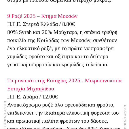
9 Ροζέ 2025 – Κτήμα Μουσών
Π.Γ.Ε. Στερεά Ελλάδα / 8.80€
80% Syrah και 20% Μούχταρο, η σπάνια ερυθρή
ποικιλία της Κοιλάδας των Μουσών, συνθέτουν
ένα ελκυστικό ροζέ, με το πρώτο να προσφέρει
χυμώδες φρούτο και οξύτητα και το δεύτερο
γευστική ισορροπία και κρεμώδες τελείωμα.
Το μονοπάτι της Ευτυχίας 2025 - Μικροοινοποιία
Ευτυχία Μιχαηλίδου
Π.Γ.Ε. Δράμα / 12.00€
ΠΡΟΗΓΟΥΜΕΝΟ ΑΡΘΡΟ
Ανοικτόχρωμο ροζέ όλο φρεσκάδα και φρούτο,
ΕΠΟΜΕΝΟ ΑΡΘΡΟ
επιδεικνύει την ιδιαίτερα ελκυστική φορεσιά του
και αρωματική παλέτα φρούτων του δάσους,
καραμέλας και βουτύρου. Χαρμάνι 80% Syrah και