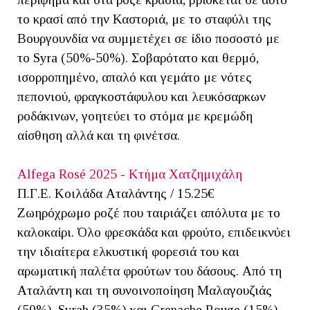
το κρασί από την Καστοριά, με το σταφύλι της
Βουργουνδία να συμμετέχει σε ίδιο ποσοστό με
το Syra (50%-50%). Σοβαρότατο και θερμό,
ισορροπημένο, απαλό και γεμάτο με νότες
πεπονιού, φραγκοστάφυλου και λευκόσαρκων
ροδάκινων, γοητεύει το στόμα με κρεμώδη
αίσθηση αλλά και τη φινέτσα.
Alfega Rosé 2025 - Κτήμα Χατζημιχάλη
Π.Γ.Ε. Κοιλάδα Αταλάντης / 15.25€
Ζωηρόχρωμο ροζέ που ταιριάζει απόλυτα με το
καλοκαίρι. Όλο φρεσκάδα και φρούτο, επιδεικνύει
την ιδιαίτερα ελκυστική φορεσιά του και
αρωματική παλέτα φρούτων του δάσους. Από τη
Αταλάντη και τη συνοινοποίηση Μαλαγουζιάς
(50%), Syrah (35%) και Grenache Rouge (15%).