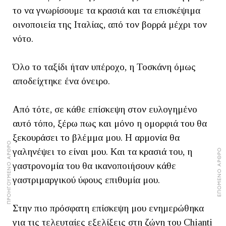
το να γνωρίσουμε τα κρασιά και τα επισκέψιμα
οινοποιεία της Ιταλίας, από τον βορρά μέχρι τον
νότο.
Όλο το ταξίδι ήταν υπέροχο, η Τοσκάνη όμως
αποδείχτηκε ένα όνειρο.
Από τότε, σε κάθε επίσκεψη στον ευλογημένο
αυτό τόπο, ξέρω πως και μόνο η ομορφιά του θα
ξεκουράσει το βλέμμα μου. Η αρμονία θα
ΠΡΟΗΓΟΥΜΕΝΟ ΑΡΘΡΟ
γαληνέψει το είναι μου. Και τα κρασιά του, η
ΕΠΟΜΕΝΟ ΑΡΘΡΟ
γαστρονομία του θα ικανοποιήσουν κάθε
γαστριμαργικού ύφους επιθυμία μου.
Στην πιο πρόσφατη επίσκεψη μου ενημερώθηκα
για τις τελευταίες εξελίξεις στη ζώνη του Chianti