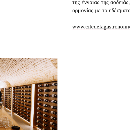
της έννοιας της σοδειάς,
αρμονίας με τα εδέσματ
www.citedelagastronomie