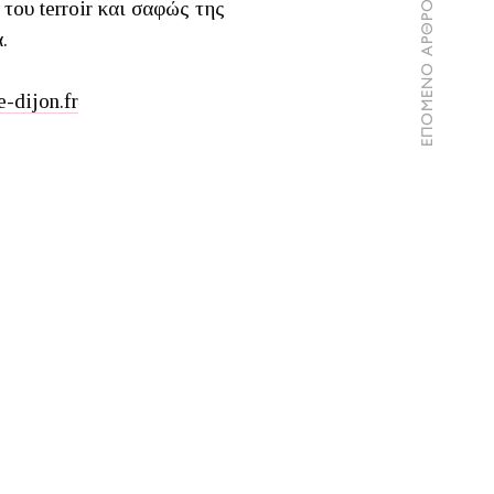
 του terroir και σαφώς της
ΕΠΟΜΕΝΟ ΑΡΘΡΟ
α.
-dijon.fr