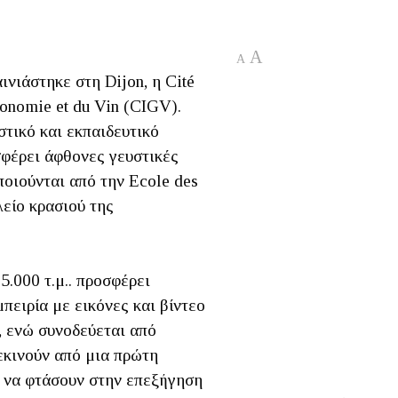
A
A
ινιάστηκε στη Dijon, η Cité
tronomie et du Vin (CIGV).
τικό και εκπαιδευτικό
σφέρει άφθονες γευστικές
ποιούνται από την Ecole des
είο κρασιού της
5.000 τ.μ.. προσφέρει
πειρία με εικόνες και βίντεο
, ενώ συνοδεύεται από
εκινούν από μια πρώτη
α να φτάσουν στην επεξήγηση