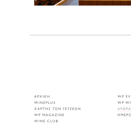
ΑΡΧΙΚΗ
WP EV
WINEPLUS
WP W
ΧΑΡΤΗΣ ΤΩΝ ΓΕΥΣΕΩΝ
ΑΡΘΡ
WP MAGAZINE
ΗΜΕΡ
WINE CLUB