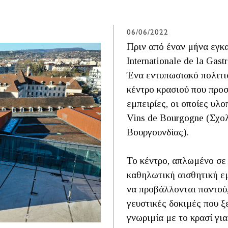
06/06/2022
Πριν από έναν μήνα εγκα
Internationale de la Gas
Ένα εντυπωσιακό πολιτισ
κέντρο κρασιού που προ
εμπειρίες, οι οποίες υλο
Vins de Bourgogne (Σχολ
Βουργουνδίας).
Το κέντρο, απλωμένο σε 
καθηλωτική αισθητική εμ
να προβάλλονται παντού
γευστικές δοκιμές που ξ
γνωριμία με το κρασί γι