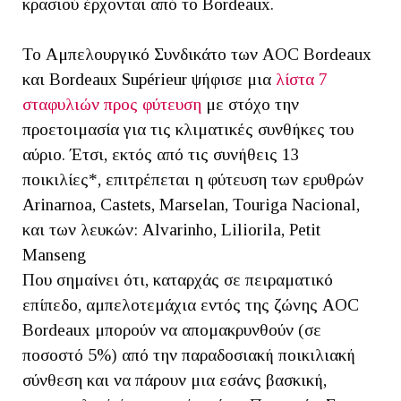
κρασιού έρχονται από το Bordeaux.
Το Αμπελουργικό Συνδικάτο των AOC Bordeaux
και Bordeaux Supérieur ψήφισε μια
λίστα 7
σταφυλιών προς φύτευση
με στόχο την
προετοιμασία για τις κλιματικές συνθήκες του
αύριο. Έτσι, εκτός από τις συνήθεις 13
ποικιλίες*, επιτρέπεται η φύτευση των ερυθρών
Arinarnoa, Castets, Marselan, Touriga Nacional,
και των λευκών: Alvarinho, Liliorila, Petit
Manseng
Που σημαίνει ότι, καταρχάς σε πειραματικό
επίπεδο, αμπελοτεμάχια εντός της ζώνης AOC
Bordeaux μπορούν να απομακρυνθούν (σε
ποσοστό 5%) από την παραδοσιακή ποικιλιακή
σύνθεση και να πάρουν μια εσάνς βασκική,