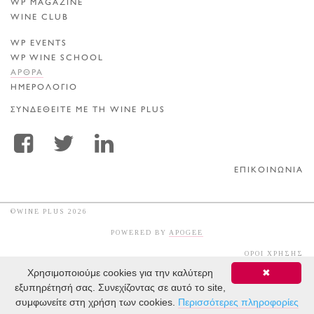
WP MAGAZINE
WINE CLUB
WP EVENTS
WP WINE SCHOOL
ΑΡΘΡΑ
ΗΜΕΡΟΛΟΓΙΟ
ΣΥΝΔΕΘΕΙΤΕ ΜΕ ΤΗ WINE PLUS
ΕΠΙΚΟΙΝΩΝΙΑ
©WINE PLUS 2026
POWERED BY
APOGEE
ΟΡΟΙ ΧΡΗΣΗΣ
Χρησιμοποιούμε cookies για την καλύτερη
✖
εξυπηρέτησή σας. Συνεχίζοντας σε αυτό το site,
συμφωνείτε στη χρήση των cookies.
Περισσότερες πληροφορίες