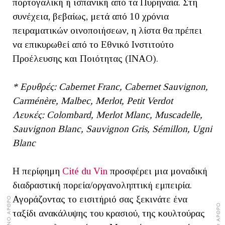
πορτογαλική ή ισπανική από τα Πυρηναία. Στη
συνέχεια, βεβαίως, μετά από 10 χρόνια
πειραματικών οινοποιήσεων, η λίστα θα πρέπει
να επικυρωθεί από το Εθνικό Ινστιτούτο
Προέλευσης και Ποιότητας (INAO).
* Ερυθρές: Cabernet Franc, Cabernet Sauvignon,
Carménère, Malbec, Merlot, Petit Verdot
Λευκές: Colombard, Merlot Mlanc, Muscadelle,
Sauvignon Blanc, Sauvignon Gris, Sémillon, Ugni
Blanc
Η περίφημη
Cité du Vin
προσφέρει μια μοναδική
διαδραστική πορεία/οργανοληπτική εμπειρία.
Αγοράζοντας το εισιτήριό σας ξεκινάτε ένα
ταξίδι ανακάλυψης του κρασιού, της κουλτούρας