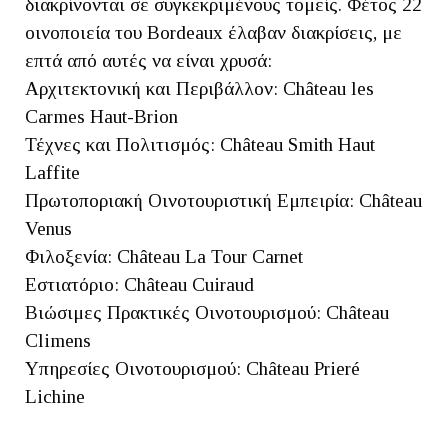
διακρίνονται σε συγκεκριμένους τομείς. Φέτος 22
οινοποιεία του Bordeaux έλαβαν διακρίσεις, με
επτά από αυτές να είναι χρυσά:
Αρχιτεκτονική και Περιβάλλον: Château les
Carmes Haut-Brion
Τέχνες και Πολιτισμός: Château Smith Haut
Laffite
Πρωτοποριακή Οινοτουριστική Εμπειρία: Château
Venus
Φιλοξενία: Château La Tour Carnet
Εστιατόριο: Château Cuiraud
Βιώσιμες Πρακτικές Οινοτουρισμού: Château
Climens
Υπηρεσίες Οινοτουρισμού: Château Prieré
Lichine