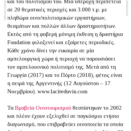
ΠΡΟΗΓΟΥΜΕΝΟ ΑΡΘΡΟ
ΕΠΟΜΕΝΟ ΑΡΘΡΟ
και του πολιτισμού του. Μια υπέροχη περιπέτεια
σε 20 θεματικές περιοχές και 3.000 τ.μ. με
πληθώρα οινο/πολιτισμικών εργαστήριων,
θεαμάτων και πολλών άλλων δραστηριοτήτων.
Εκτός από τη φοβερή μόνιμη έκθεση η δραστήρια
Fondation φιλοξενεί και εξαίρετες περιοδικές.
Κάθε χρόνο δίνει την ευκαιρία σε μία
αμπελουργική χώρα ή περιοχή να παρουσιάσει
τον αμπελοοινικό πολιτισμό της. Μετά από τη
Γεωργία (2017) και το Πόρτο (2018), φέτος είναι
η σειρά της Αργεντινής (12 Αυγούστου – 17
Νοεμβρίου). www.laciteduvin.com
Τα
Βραβεία Οινοτουρισμού
θεσπίστηκαν το 2002
και πλέον έχουν εξελιχθεί σε παγκόσμιο ετήσιο
διαγωνισμό, που επιβραβεύει οινοποιεία τα οποία